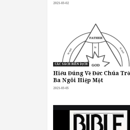
2021-03-02
CÁC SÁCH BIÊN DỊCH
Hiểu Đúng Về Đức Chúa Trờ
Ba Ngôi Hiệp Một
2021-03-05