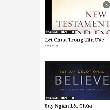
CÁC SÁCH BIÊN DỊCH
Lời Chúa Trong Tân Ước
2022-02-22
CÁC SÁCH BIÊN DỊCH
Suy Ngẫm Lời Chúa