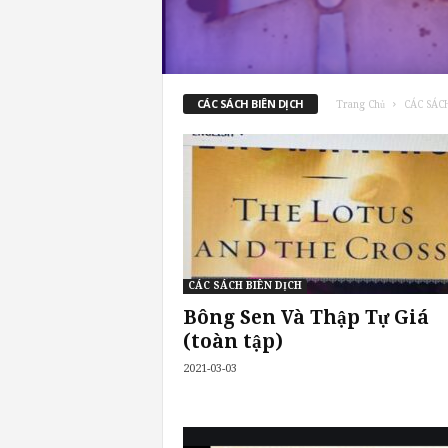
CÁC SÁCH BIÊN DỊCH
Trang Chủ
CÁC SÁCH
CÁC SÁCH BIÊN DỊCH
Bông Sen Và Thập Tự Giá
(toàn tập)
2021-03-03