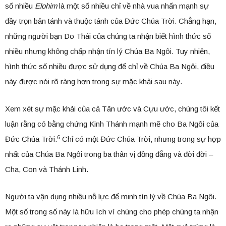
số nhiều
Elohim
là một số nhiều chỉ về nhà vua nhấn mạnh sự
đầy trọn bản tánh và thuộc tánh của Đức Chúa Trời. Chẳng hạn,
những người bạn Do Thái của chúng ta nhận biết hình thức số
nhiều nhưng không chấp nhận tín lý Chúa Ba Ngôi. Tuy nhiên,
hình thức số nhiều được sử dụng để chỉ về Chúa Ba Ngôi, điều
này được nói rõ ràng hơn trong sự mặc khải sau này.
Xem xét sự mặc khải của cả Tân ước và Cựu ước, chúng tôi kết
luận rằng có bằng chứng Kinh Thánh mạnh mẽ cho Ba Ngôi của
6
Đức Chúa Trời.
Chỉ có một Đức Chúa Trời, nhưng trong sự hợp
nhất của Chúa Ba Ngôi trong ba thân vị đồng đẳng và đời đời –
Cha, Con và Thánh Linh.
Người ta vận dụng nhiều nỗ lực để minh tín lý về Chúa Ba Ngôi.
Một số trong số này là hữu ích vì chúng cho phép chúng ta nhận