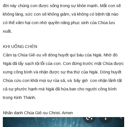
đời này chúng con được sống trong sự khỏe mạnh. Mắt con sẽ
không làng, sức con sẽ không giảm, và không có bệnh tật nào
có thể xâm hại con nhờ quyền năng phục sinh của Chúa lưu
xuất.
KHI UỐNG CHÉN
Cảm tạ Chúa Giê-su về dòng huyết quí báu của Ngài. Nhờ đó
Ngài đã tẩy sạch tội lỗi của con. Con đứng trước mặt Chúa được
xưng công bình và nhận được sự tha thứ của Ngài. Dòng huyết
Chúa cứu con khỏi mọi sự rủa sả, và bây giờ con nhận lãnh tất
cả sự phước hạnh mà Ngài đã hứa ban cho người công bình
trong Kinh Thánh.
Nhân danh Chúa Giê-su Christ. Amen