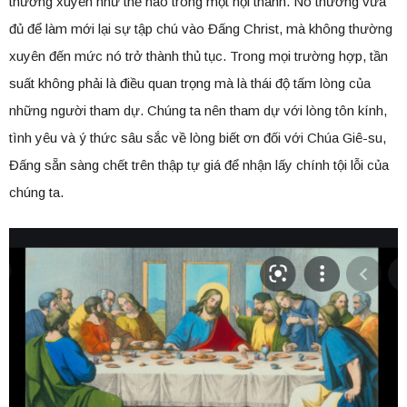
thường xuyên như thế nào trong một hội thánh. Nó thường vừa
đủ để làm mới lại sự tập chú vào Đấng Christ, mà không thường
xuyên đến mức nó trở thành thủ tục. Trong mọi trường hợp, tần
suất không phải là điều quan trọng mà là thái độ tấm lòng của
những người tham dự. Chúng ta nên tham dự với lòng tôn kính,
tình yêu và ý thức sâu sắc về lòng biết ơn đối với Chúa Giê-su,
Đấng sẵn sàng chết trên thập tự giá để nhận lấy chính tội lỗi của
chúng ta.