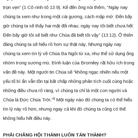
trọn vẹn” (1 Cô-rinh-tô 13:9). Kế đến ông nói thêm, “Ngày nay
chúng ta xem như trong một cái gương, cách mập mờ: Đến bấy
giờ chúng ta sẽ thấy hai mặt đối nhau; ngày nay tôi biết chưa hết:
Đến bấy giờ tôi sẽ biết như Chúa đã biết tôi vậy” (13:12). Ở thiên
đàng chúng ta sẽ hiểu rõ hơn sự thật này. Nhưng ngày nay
chúng ta xem tín lý về Chúa Ba Ngôi từ xa, như thể sử dụng ống
nhòm trong sương mù. Bình luận của Bromiley rất hữu ích trong
vấn đề này. Một người tin Chúa sẽ “không ngạc nhiên nếu một
yếu tố bí ẩn vẫn tồn tại bất chấp những phân tích cuối cùng hoặc
những điều chưa rõ ràng, vì chúng ta chỉ là một con người và
8
Chúa là Đức Chúa Trời.”
Một ngày nào đó chúng ta có thể hiểu
tín lý này rõ hơn, nhưng ngay cả khi đó chúng ta cũng có thể
không hiểu hết điều này.
PHẢI CHĂNG HỘI THÁNH LUÔN TÁN THÀNH?