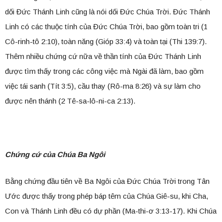
dối Đức Thánh Linh cũng là nói dối Đức Chúa Trời. Đức Thánh
Linh có các thuộc tính của Đức Chúa Trời, bao gồm toàn tri (1
Cô-rinh-tô 2:10), toàn năng (Gióp 33:4) và toàn tại (Thi 139:7).
Thêm nhiều chứng cứ nữa về thần tính của Đức Thánh Linh
được tìm thấy trong các công việc mà Ngài đã làm, bao gồm
việc tái sanh (Tít 3:5), cầu thay (Rô-ma 8:26) và sự làm cho
được nên thánh (2 Tê-sa-lô-ni-ca 2:13).
Chứng cứ của Chúa Ba Ngôi
Bằng chứng đầu tiên về Ba Ngôi của Đức Chúa Trời trong Tân
Ước được thấy trong phép báp têm của Chúa Giê-su, khi Cha,
Con và Thánh Linh đều có dự phần (Ma-thi-ơ 3:13-17). Khi Chúa