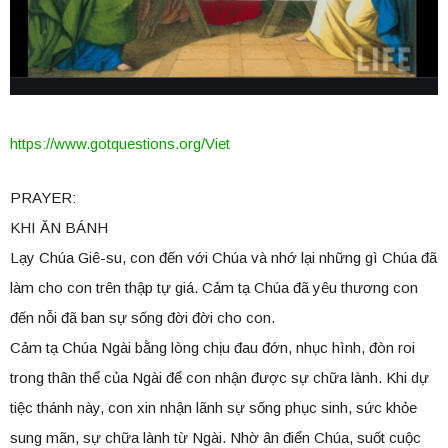
https://www.gotquestions.org/Viet
PRAYER:
KHI ĂN BÁNH
Lạy Chúa Giê-su, con đến với Chúa và nhớ lại những gì Chúa đã
làm cho con trên thập tự giá. Cảm tạ Chúa đã yêu thương con
đến nỗi đã ban sự sống đời đời cho con.
Cảm tạ Chúa Ngài bằng lòng chịu đau đớn, nhục hình, đòn roi
trong thân thể của Ngài để con nhận được sự chữa lành. Khi dự
tiệc thánh này, con xin nhận lãnh sự sống phục sinh, sức khỏe
sung mãn, sự chữa lành từ Ngài. Nhờ ân điển Chúa, suốt cuộc