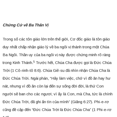
Chứng Cứ về Ba Thân Vị
Trong số các tôn giáo lớn trên thế giới, Cơ đốc giáo là tôn giáo
duy nhất chấp nhận giáo lý về ba ngôi vị thánh trong một Chúa
Ba Ngôi. Thần uy của ba ngôi vị này được chứng minh rõ ràng
5
trong Kinh Thánh.
Trước hết, Chúa Cha được gọi là Đức Chúa
Trời (1 Cô-rinh-tô 8:6). Chúa Giê-su đã nhìn nhận Chúa Cha là
Đức Chúa Trời. Ngài phán, “Hãy làm việc, chớ vì đồ ăn hay hư
nát, nhưng vì đồ ăn còn lại đến sự sống đời đời, là thứ Con
người sẽ ban cho các ngươi; vì ấy là Con, mà Cha, tức là chính
Đức Chúa Trời, đã ghi ấn tín của mình” (Giăng 6:27). Phi-e-rơ
cũng đề cập đến “Đức Chúa Trời là Đức Chúa Cha” (1 Phi-e-rơ