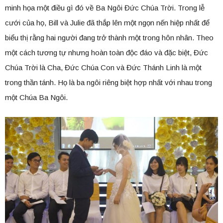
minh họa một điều gì đó về Ba Ngôi Đức Chúa Trời. Trong lễ
cưới của họ, Bill và Julie đã thắp lên một ngọn nến hiệp nhất để
biểu thị rằng hai người đang trở thành một trong hôn nhân. Theo
một cách tương tự nhưng hoàn toàn độc đáo và đặc biệt, Đức
Chúa Trời là Cha, Đức Chúa Con và Đức Thánh Linh là một
trong thần tánh. Họ là ba ngôi riêng biệt hợp nhất với nhau trong
một Chúa Ba Ngôi.