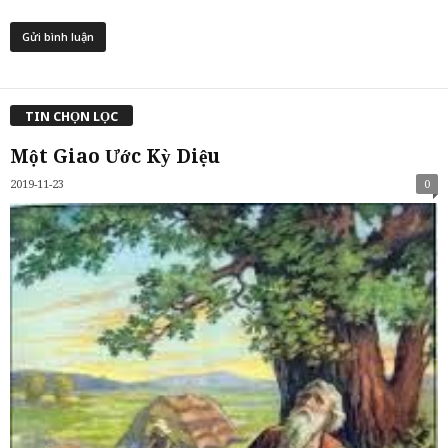
TIN CHỌN LỌC
Một Giao Ước Kỳ Diệu
2019-11-23
0