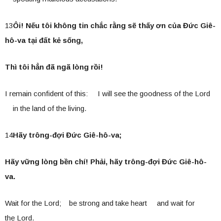
13
Ôi! Nếu tôi không tin chắc rằng sẽ thấy ơn của Đức Giê-
hô-va tại đất kẻ sống,
Thì tôi hẳn đã ngã lòng rồi!
I remain confident of this: I will see the goodness of the Lord
in the land of the living.
14
Hãy trông-đợi Đức Giê-hô-va;
Hãy vững lòng bền chí! Phải, hãy trông-đợi Đức Giê-hô-
va.
Wait for the Lord; be strong and take heart and wait for
the Lord.