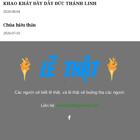
KHAO KHÁT ĐẦY DẪY ĐỨC THÁNH LINH
2026-08-04
Chúa hiểu thấu
2026-07-30
Các người sẽ biết lẽ thật, và lẽ thật sẽ buông tha các ngươi.
Liên hệ:
honvi2000@yahoo.com