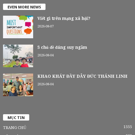
EVEN MORE NEWS
Viết gì trên mạng xã hội?
2026-08-07
5 chủ đề đáng suy ngẫm
2026-08-04
KHAO KHÁT ĐẦY DẪY ĐỨC THÁNH LINH
2026-08-04
MỤC TIN
1555
TRANG CHỦ