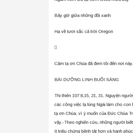
Bây giờ giữa những đồi xanh
Hạ về tươi sắc cả trời Oregon

Cảm tạ ơn Chúa đã đem tôi đến nơi này
BÀI DƯỠNG LINH BUỔI SÁNG
Thi thiên 107:8,15, 21, 31. Nguyện ngườ
các công việc lạ lùng Ngài làm cho con 
tạ ơn Chúa; vì ý muốn của Đức Chúa Trờ
vậy.-Theo nghiên cứu, những người biết
ít triệu chứng bệnh tật hơn và hạnh phú