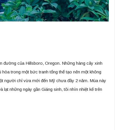
con đường của Hillsboro, Oregon. Những hàng cây xinh
ài hòa trong một bức tranh tổng thể tạo nên một không
 một người chỉ vừa mới đến Mỹ chưa đầy 2 năm. Mùa này
 lạt những ngày gần Giáng sinh, tôi nhìn nhiệt kế trên