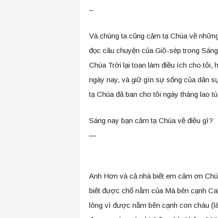
–
Và chúng ta cũng cảm tạ Chúa về những 
đọc câu chuyện của Giô-sép trong Sáng t
Chúa Trời lại toan làm điều ích cho tôi
ngày nay, và giữ gìn sự sống của dân s
tạ Chúa đã ban cho tôi ngày tháng lao t
Sáng nay bạn cảm tạ Chúa về điều gì?
—
Anh Hơn và cả nhà biết em cảm ơn Chúa
biết được chổ nằm của Má bên cạnh Cal
lòng vì được nằm bên cạnh con cháu (là