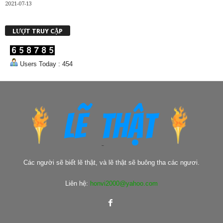
2021-07-13
LƯỢT TRUY CẬP
Users Today : 454
Các người sẽ biết lẽ thật, và lẽ thật sẽ buông tha các ngươi.
Liên hệ:
honvi2000@yahoo.com