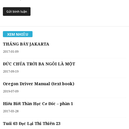
XEM NHIỀU
THÁNG BẢY JAKARTA
2017-01-09
ĐỨC CHÚA TRỜI BA NGÔI LÀ MỘT
2017-09-19
Oregon Driver Manual (text book)
2019-07-09
Hiểu Biết Thần Học Cơ Đốc – phần 1
2017-03-28
Tuổi 63 Đọc Lại Thi Thiên 23