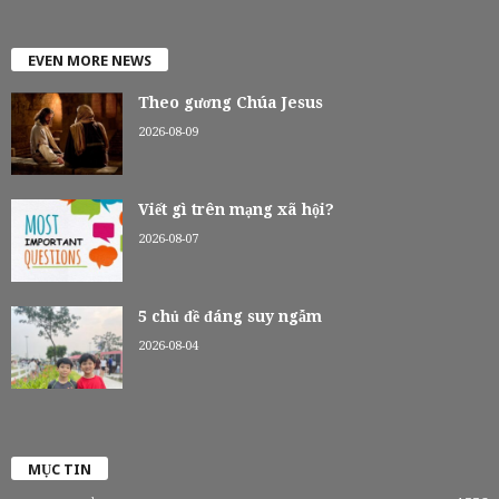
EVEN MORE NEWS
Theo gương Chúa Jesus
2026-08-09
Viết gì trên mạng xã hội?
2026-08-07
5 chủ đề đáng suy ngẫm
2026-08-04
MỤC TIN