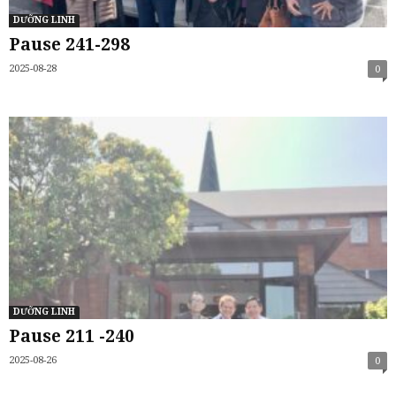
DƯỠNG LINH
Pause 241-298
2025-08-28
0
DƯỠNG LINH
Pause 211 -240
2025-08-26
0