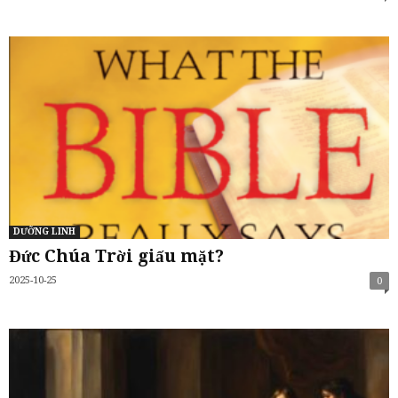
DƯỠNG LINH
Đức Chúa Trời giấu mặt?
2025-10-25
0