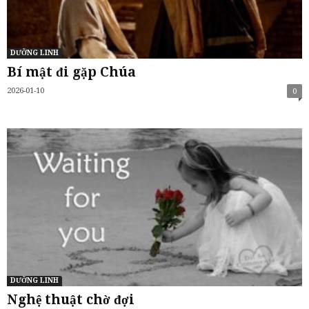
DƯỠNG LINH
Bí mật đi gặp Chúa
2026-01-10
0
DƯỠNG LINH
Nghệ thuật chờ đợi