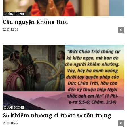
DƯỠNG LINH
Cầu nguyện không thôi
2025-12-02
0
DƯỠNG LINH
Sự khiêm nhượng đi trước sự tôn trọng
2025-10-27
0