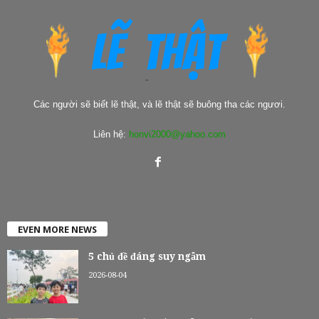
Các người sẽ biết lẽ thật, và lẽ thật sẽ buông tha các ngươi.
Liên hệ:
honvi2000@yahoo.com
EVEN MORE NEWS
5 chủ đề đáng suy ngẫm
2026-08-04