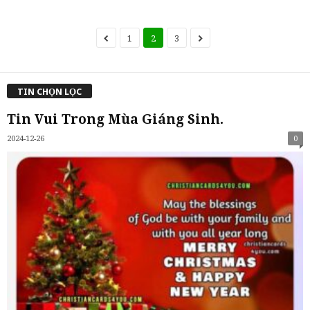
1
2
3
TIN CHỌN LỌC
Tin Vui Trong Mùa Giáng Sinh.
2024-12-26
0