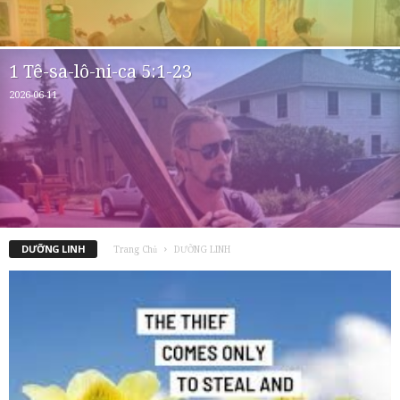
1 Tê-sa-lô-ni-ca 5:1-23
2026-06-11
DƯỠNG LINH
Trang Chủ
DƯỠNG LINH