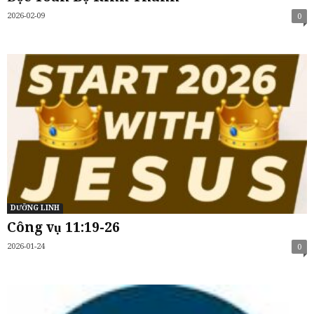
2026-02-09
0
DƯỠNG LINH
Công vụ 11:19-26
2026-01-24
0