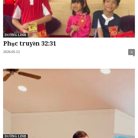
DƯỠNG LINH
Phục truyền 32:31
2026-05-12
0
DƯỠNG LINH