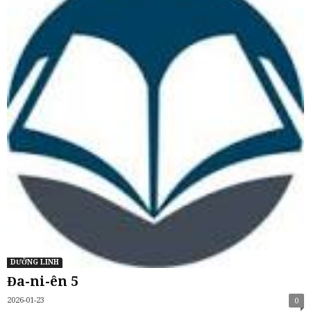
DƯỠNG LINH
Đa-ni-ên 5
2026-01-23
0