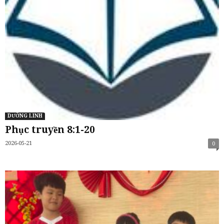
DƯỠNG LINH
Phục truyền 8:1-20
2026-05-21
0