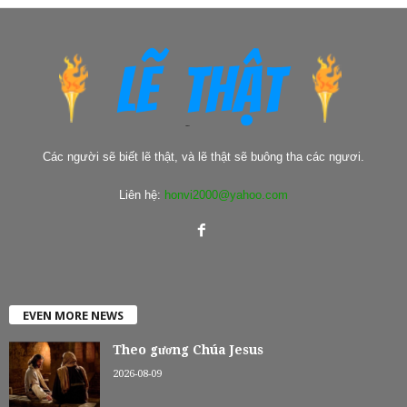
Các người sẽ biết lẽ thật, và lẽ thật sẽ buông tha các ngươi.
Liên hệ:
honvi2000@yahoo.com
EVEN MORE NEWS
Theo gương Chúa Jesus
2026-08-09