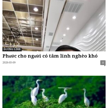
DƯỠNG LINH
Phước cho người có tâm linh nghèo khó
2026-03-09
0