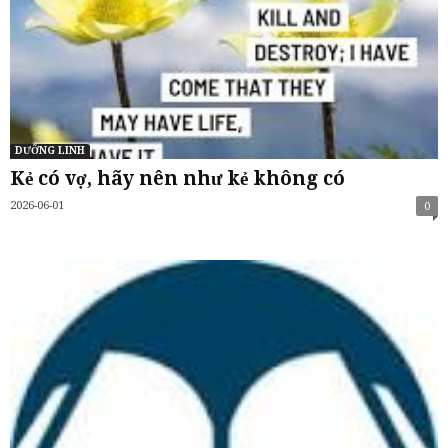
DƯỠNG LINH
Kẻ có vợ, hãy nên như kẻ không có
2026-06-01
0