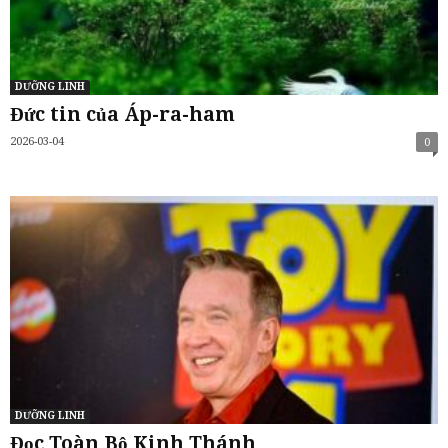
DƯỠNG LINH
Đức tin của Áp-ra-ham
2026-03-04
0
DƯỠNG LINH
Đọc Toàn Bộ Kinh Thánh