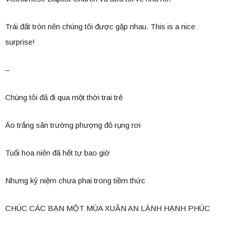
Trái đất tròn nên chúng tôi được gặp nhau. This is a nice
surprise!
–
Chúng tôi đã đi qua một thời trai trẻ
Áo trắng sân trường phượng đỏ rụng rơi
Tuổi hoa niên đã hết tự bao giờ
Nhưng kỷ niệm chưa phai trong tiềm thức
CHÚC CÁC BẠN MỘT MÙA XUÂN AN LÀNH HẠNH PHÚC