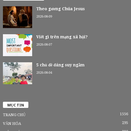
Theo gương Chúa Jesus
2026-08-09
Viết gì trên mạng xã hội?
2026-08-07
5 chủ đề đáng suy ngẫm
2026-08-04
MỤC TIN
1556
TRANG CHỦ
295
VĂN HÓA