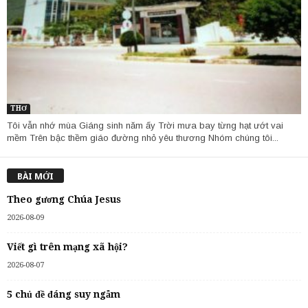
THƠ
Tôi vẫn nhớ mùa Giáng sinh năm ấy Trời mưa bay từng hạt ướt vai
mềm Trên bậc thềm giáo đường nhỏ yêu thương Nhóm chúng tôi...
BÀI MỚI
Theo gương Chúa Jesus
2026-08-09
Viết gì trên mạng xã hội?
2026-08-07
5 chủ đề đáng suy ngẫm