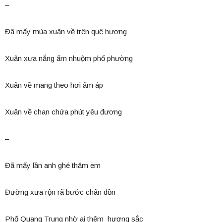
–
Đã mấy mùa xuân về trên quê hương
Xuân xưa nắng ấm nhuộm phố phường
Xuân về mang theo hơi ấm áp
Xuân về chan chứa phút yêu đương
–
Đã mấy lần anh ghé thăm em
Đường xưa rộn rã bước chân dồn
Phố Quang Trung nhờ ai thêm hương sắc