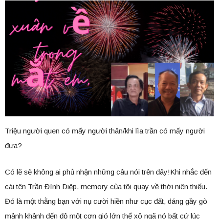
Triệu người quen có mấy người thân/khi lìa trần có mấy người
đưa?
Có lẽ sẽ không ai phủ nhận những câu nói trên đây!Khi nhắc đến
cái tên Trần Đình Diệp, memory của tôi quay về thời niên thiếu.
Đó là một thằng bạn với nụ cười hiền như cục đất, dáng gầy gò
mảnh khảnh đến độ một cơn gió lớn thể xô ngã nó bất cứ lúc