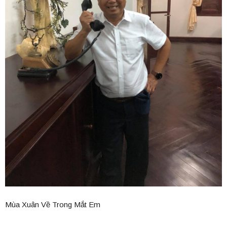
Mùa Xuân Về Trong Mắt Em