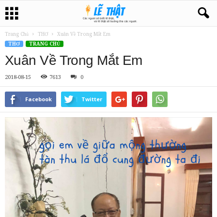
Trang Chủ
THƠ
Xuân Về Trong Mắt Em
THƠ
TRANG CHỦ
Xuân Về Trong Mắt Em
2018-08-15
7613
0
Facebook
Twitter