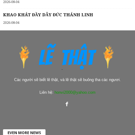
2026-08-04
KHAO KHÁT ĐẦY DẪY ĐỨC THÁNH LINH
2026-08-04
Các người sẽ biết lẽ thật, và lẽ thật sẽ buông tha các ngươi.
Liên hệ:
honvi2000@yahoo.com
EVEN MORE NEWS