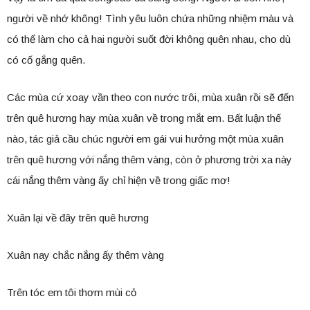
người về nhớ không! Tình yêu luôn chứa những nhiệm màu và
có thể làm cho cả hai người suốt đời không quên nhau, cho dù
có cố gắng quên.
Các mùa cứ xoay vần theo con nước trôi, mùa xuân rồi sẽ đến
trên quê hương hay mùa xuân về trong mắt em. Bất luận thế
nào, tác giả cầu chúc người em gái vui hưởng một mùa xuân
trên quê hương với nắng thêm vàng, còn ở phương trời xa này
cái nắng thêm vàng ấy chỉ hiện về trong giấc mơ!
Xuân lại về đây trên quê hương
Xuân nay chắc nắng ấy thêm vàng
Trên tóc em tôi thơm mùi cỏ