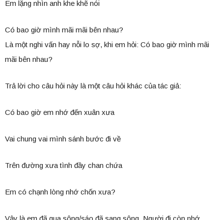
Em lặng nhìn anh khe khẽ nói
Có bao giờ mình mãi mãi bên nhau?
Là một nghi vấn hay nỗi lo sợ, khi em hỏi: Có bao giờ mình mãi
mãi bên nhau?
Trả lời cho câu hỏi này là một câu hỏi khác của tác giả:
Có bao giờ em nhớ đến xuân xưa
Vai chung vai mình sánh bước đi về
Trên đường xưa tình đầy chan chứa
Em có chạnh lòng nhớ chốn xưa?
Vậy là em đã qua sông/sáo đã sang sông. Người đi còn nhớ,