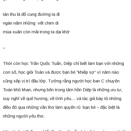
tàn thu lá đổ cung đường ta đi
ngàn năm những vết chim di
mùa xuân còn mãi trong ta dại khờ
–
Thời còn học Trần Quốc Tuấn, Diệp chỉ biết làm bạn với những
con số, học giỏi Toán và được bạn bè “khiếp sợ” vì năm nào
cũng xếp vị trí đầu lớp. Tưởng rằng người học ban C chuyên
Toán khô khan, nhưng bên trong tâm hồn Diệp là những ưu tư,
suy nghĩ về quê hương, về tình yêu… và tác giả bày tỏ những
điều đó qua những vần thơ làm quyến rũ bạn bè – đặc biệt là
những người yêu thơ.