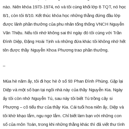
nào. Niên khóa 1973-1974, nó và tôi cùng khối lớp 8 TQT, nó học
8/1, còn tôi 8/10. Kết thúc khóa học những thằng đứng đầu lớp
được lãnh phần thưởng của phu nhân tổng thống VNCH Nguyễn
Văn Thiệu. Nếu tôi nhớ không sai thì ngày đó tôi cùng với Trần
Đình Diệp, Đặng Hoài Tịnh và những đứa khác tôi không nhớ hết
tên được thầy Nguyễn Khoa Phương trao phần thưởng.
–
Mùa hè năm ấy, tôi đi học hè ở số 93 Phan Đình Phùng. Gặp lại
Diệp và một số bạn tại ngôi nhà này của thầy Nguyễn Kia. Ngày
ấy tôi còn nhớ Nguyễn Tú, sau này tôi biết Tú trồng cây si
Phượng – cô tiểu thư của thầy Kia. Cái tuổi hoa niên ấy, Diệp và
tôi khờ khạo lắm, ngu ngơ lắm. Chỉ biết làm bạn với những con
số của môn Toán, trong khi những thằng khác thì đã viết thư tình