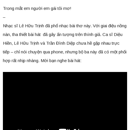
Trong mắt em người em gái tôi mơ!
–
Nhạc sĩ Lê Hữu Trịnh đã phổ nhạc bài thơ này. Với giai điệu nồng
nàn, tha thiết bài hát đã gây ấn tượng trên thính giả. Ca sĩ Diệu
Hiền, Lê Hữu Trịnh và Trần Đình Diệp chưa hề gặp nhau trực
tiếp – chỉ nói chuyện qua phone, nhưng bộ ba này đã có một phối
hợp rất nhịp nhàng. Mời bạn nghe bài hát: