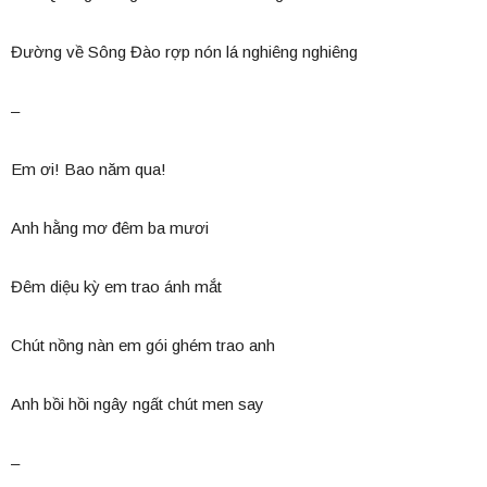
Đường về Sông Đào rợp nón lá nghiêng nghiêng
–
Em ơi! Bao năm qua!
Anh hằng mơ đêm ba mươi
Đêm diệu kỳ em trao ánh mắt
Chút nồng nàn em gói ghém trao anh
Anh bồi hồi ngây ngất chút men say
–