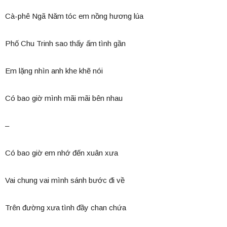
Cà-phê Ngã Năm tóc em nồng hương lúa
Phố Chu Trinh sao thấy ấm tình gần
Em lặng nhìn anh khe khẽ nói
Có bao giờ mình mãi mãi bên nhau
–
Có bao giờ em nhớ đến xuân xưa
Vai chung vai mình sánh bước đi về
Trên đường xưa tình đầy chan chứa