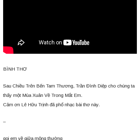
BÌNH THƠ
Sau Chiều Trên Bến Tam Thương, Trần Đình Diệp cho chúng ta
thấy một Mùa Xuân Về Trong Mắt Em.
Cảm ơn Lê Hữu Trịnh đã phổ nhạc bài thơ này.
–
gọi em về giữa mộng thường