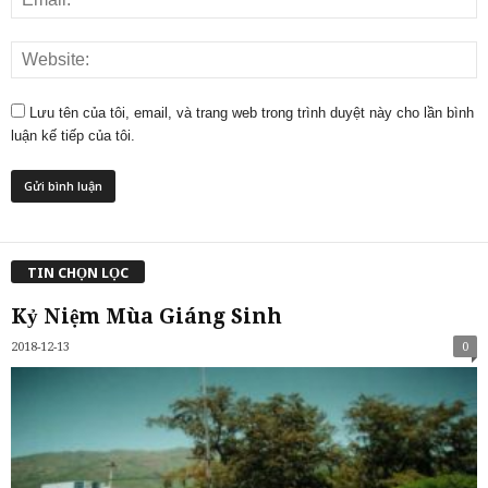
Lưu tên của tôi, email, và trang web trong trình duyệt này cho lần bình
luận kế tiếp của tôi.
TIN CHỌN LỌC
Kỷ Niệm Mùa Giáng Sinh
2018-12-13
0