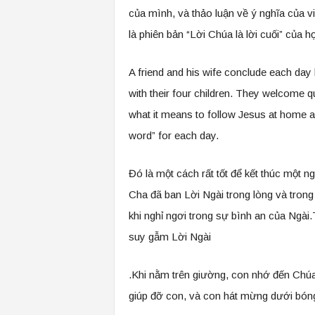
của mình, và thảo luận về ý nghĩa của vi
là phiên bản “Lời Chúa là lời cuối” của h
A friend and his wife conclude each day 
with their four children. They welcome q
what it means to follow Jesus at home and
word” for each day.
Đó là một cách rất tốt để kết thúc một 
Cha đã ban Lời Ngài trong lòng và tron
khi nghỉ ngơi trong sự bình an của Ngài
suy gẫm Lời Ngài
.Khi nằm trên giường, con nhớ đến Chú
giúp đỡ con, và con hát mừng dưới bóng