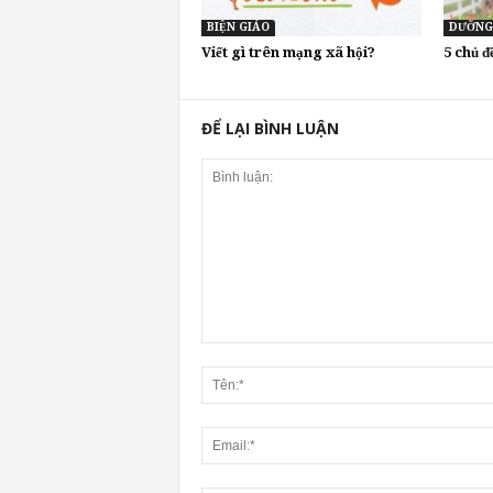
BIỆN GIÁO
DƯỠNG
Viết gì trên mạng xã hội?
5 chủ 
ĐỂ LẠI BÌNH LUẬN