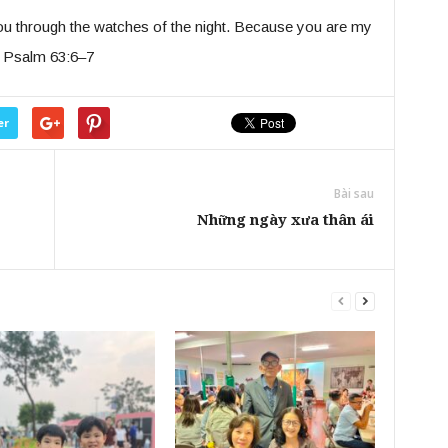
ou through the watches of the night. Because you are my
s. Psalm 63:6–7
er
Bài sau
Những ngày xưa thân ái