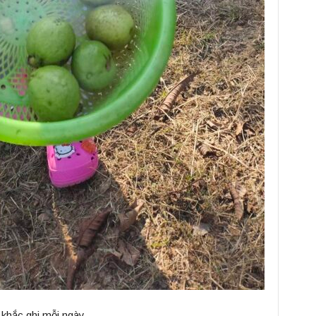
 khắc ghi mỗi ngày