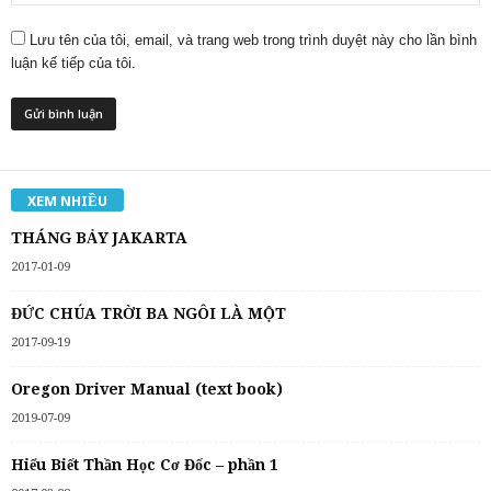
Lưu tên của tôi, email, và trang web trong trình duyệt này cho lần bình
luận kế tiếp của tôi.
XEM NHIỀU
THÁNG BẢY JAKARTA
2017-01-09
ĐỨC CHÚA TRỜI BA NGÔI LÀ MỘT
2017-09-19
Oregon Driver Manual (text book)
2019-07-09
Hiểu Biết Thần Học Cơ Đốc – phần 1