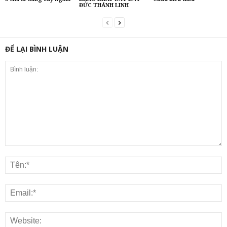
ĐỨC THÁNH LINH
ĐỂ LẠI BÌNH LUẬN