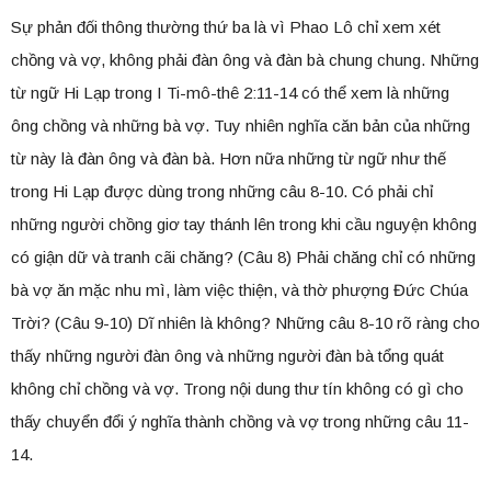
Sự phản đối thông thường thứ ba là vì Phao Lô chỉ xem xét
chồng và vợ, không phải đàn ông và đàn bà chung chung. Những
từ ngữ Hi Lạp trong I Ti-mô-thê 2:11-14 có thể xem là những
ông chồng và những bà vợ. Tuy nhiên nghĩa căn bản của những
từ này là đàn ông và đàn bà. Hơn nữa những từ ngữ như thế
trong Hi Lạp được dùng trong những câu 8-10. Có phải chỉ
những người chồng giơ tay thánh lên trong khi cầu nguyện không
có giận dữ và tranh cãi chăng? (Câu 8) Phải chăng chỉ có những
bà vợ ăn mặc nhu mì, làm việc thiện, và thờ phượng Đức Chúa
Trời? (Câu 9-10) Dĩ nhiên là không? Những câu 8-10 rõ ràng cho
thấy những người đàn ông và những người đàn bà tổng quát
không chỉ chồng và vợ. Trong nội dung thư tín không có gì cho
thấy chuyển đổi ý nghĩa thành chồng và vợ trong những câu 11-
14.