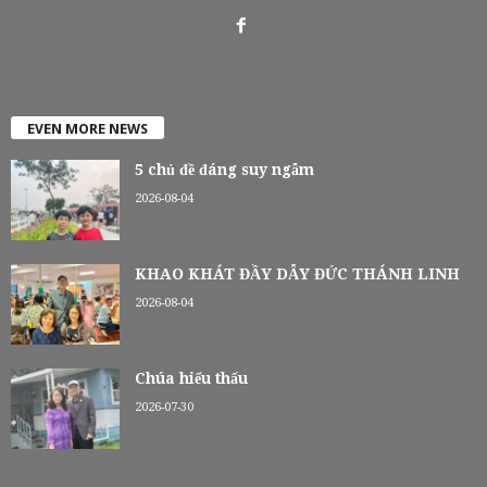
EVEN MORE NEWS
5 chủ đề đáng suy ngẫm
2026-08-04
KHAO KHÁT ĐẦY DẪY ĐỨC THÁNH LINH
2026-08-04
Chúa hiểu thấu
2026-07-30