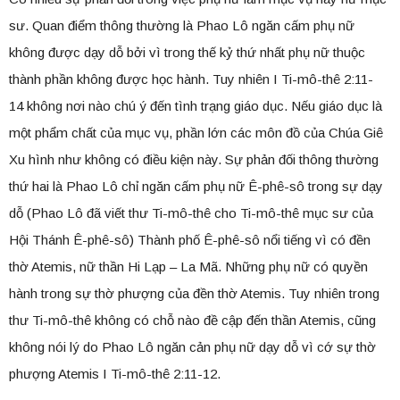
sư. Quan điểm thông thường là Phao Lô ngăn cấm phụ nữ
không được dạy dỗ bởi vì trong thế kỷ thứ nhất phụ nữ thuộc
thành phần không được học hành. Tuy nhiên I Ti-mô-thê 2:11-
14 không nơi nào chú ý đến tình trạng giáo dục. Nếu giáo dục là
một phẩm chất của mục vụ, phần lớn các môn đồ của Chúa Giê
Xu hình như không có điều kiện này. Sự phản đối thông thường
thứ hai là Phao Lô chỉ ngăn cấm phụ nữ Ê-phê-sô trong sự dạy
dỗ (Phao Lô đã viết thư Ti-mô-thê cho Ti-mô-thê mục sư của
Hội Thánh Ê-phê-sô) Thành phố Ê-phê-sô nổi tiếng vì có đền
thờ Atemis, nữ thần Hi Lạp – La Mã. Những phụ nữ có quyền
hành trong sự thờ phượng của đền thờ Atemis. Tuy nhiên trong
thư Ti-mô-thê không có chỗ nào đề cập đến thần Atemis, cũng
không nói lý do Phao Lô ngăn cản phụ nữ dạy dỗ vì cớ sự thờ
phượng Atemis I Ti-mô-thê 2:11-12.