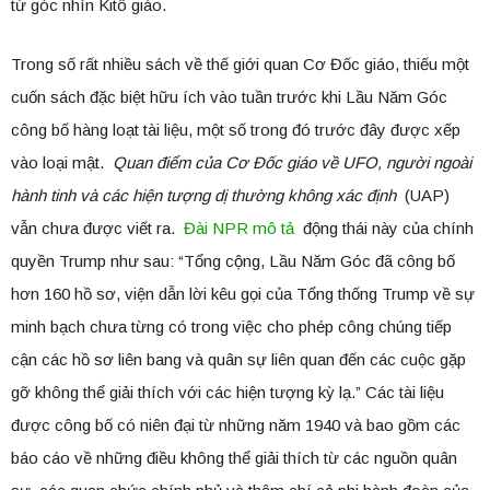
từ góc nhìn Kitô giáo.
Trong số rất nhiều sách về thế giới quan Cơ Đốc giáo, thiếu một
cuốn sách đặc biệt hữu ích vào tuần trước khi Lầu Năm Góc
công bố hàng loạt tài liệu, một số trong đó trước đây được xếp
vào loại mật.
Quan điểm của Cơ Đốc giáo về UFO, người ngoài
hành tinh và các hiện tượng dị thường không xác định
(UAP)
vẫn chưa được viết ra.
Đài NPR mô tả
động thái này của chính
quyền Trump như sau: “Tổng cộng, Lầu Năm Góc đã công bố
hơn 160 hồ sơ, viện dẫn lời kêu gọi của Tổng thống Trump về sự
minh bạch chưa từng có trong việc cho phép công chúng tiếp
cận các hồ sơ liên bang và quân sự liên quan đến các cuộc gặp
gỡ không thể giải thích với các hiện tượng kỳ lạ.” Các tài liệu
được công bố có niên đại từ những năm 1940 và bao gồm các
báo cáo về những điều không thể giải thích từ các nguồn quân