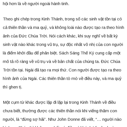
hội hơn là về người ngoài hành tinh.
Theo ghi chép trong Kinh Thánh, trong số các sinh vật tồn tại có
cả thiên thần và ma quỷ, và không loài nào được tạo ra theo hình
ảnh của Đức Chúa Trời. Nói cách khác, khi suy nghĩ về bất kỳ
sinh vật nào khác trong vũ trụ, sự độc nhất vô nhị của con người
là điểm khởi đầu để phân biệt. Sách Sáng Thế Ký cung cấp một
mô tả rõ ràng về vũ trụ và về bản chất của chúng ta. Đức Chúa
Trời tồn tại. Ngài đã tạo ra mọi thứ. Con người được tạo ra theo
hình ảnh của Ngài. Các thiên thần tò mò về điều này, và ma quỷ
thì ghen tị.
Một cụm từ khác được lặp đi lặp lại trong Kinh Thánh về điều
chưa biết, thường được các thiên thần nói khi viếng thăm con
người, là “đừng sợ hãi”. Như John Donne đã viết, “… người nào