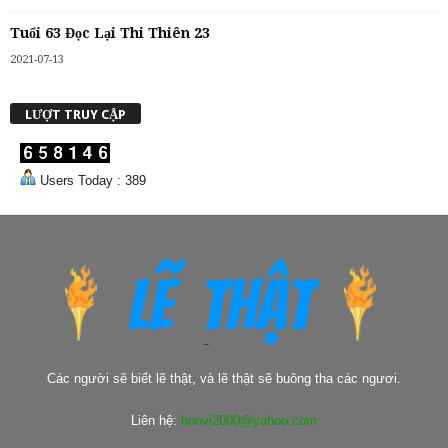
Tuổi 63 Đọc Lại Thi Thiên 23
2021-07-13
LƯỢT TRUY CẬP
Users Today : 389
Các người sẽ biết lẽ thật, và lẽ thật sẽ buông tha các ngươi.
Liên hệ:
honvi2000@yahoo.com