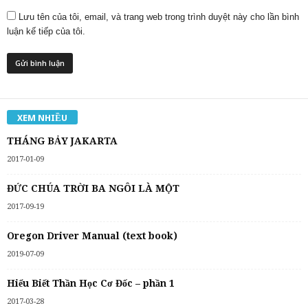
Lưu tên của tôi, email, và trang web trong trình duyệt này cho lần bình
luận kế tiếp của tôi.
XEM NHIỀU
THÁNG BẢY JAKARTA
2017-01-09
ĐỨC CHÚA TRỜI BA NGÔI LÀ MỘT
2017-09-19
Oregon Driver Manual (text book)
2019-07-09
Hiểu Biết Thần Học Cơ Đốc – phần 1
2017-03-28