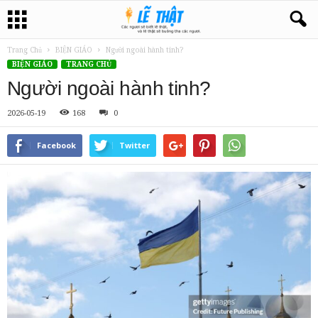
Trang Chủ
BIỆN GIÁO
Người ngoài hành tinh?
BIỆN GIÁO
TRANG CHỦ
Người ngoài hành tinh?
2026-05-19
168
0
Facebook
Twitter