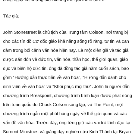
Tác giả:
John Stonestreet là chủ tịch của Trung tâm Colson, nơi trang bị
cho các tín đồ Cơ đốc giáo khả năng sống rõ ràng, tự tin và can
đảm trong bối cảnh văn hóa hiện nay. Là một diễn giả và tác giả
được săn đón về đức tin, văn hóa, thần học, thế giới quan, giáo
dục và biện hộ đức tin, ông đã đồng tác giả năm cuốn sách, bao
gồm “Hướng dẫn thực tiễn về văn hóa”, “Hướng dẫn dành cho
sinh viên về văn hóa” và “Khôi phục mọi thứ”. John là người dẫn
chương trình Breakpoint, chương trình bình luận được phát sóng
trên toàn quốc do Chuck Colson sáng lập, và The Point, một
chương trình ngắn một phút hàng ngày về thế giới quan và các
vấn đề văn hóa. Trước đây, ông từng giữ các vai trò lãnh đạo tại
Summit Ministries và giảng dạy nghiên cứu Kinh Thánh tại Bryan