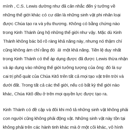
mình , C.S. Lewis dường như đã cân nhắc đến ý tưởng về
những thế giới khác có cư dân là những sinh vật phi nhân loại
được Chúa tạo ra và yêu thương. Không có bằng chứng nào
trong Kinh Thánh ủng hộ những thế giới như vậy. Mặc dù Kinh
Thánh không bác bỏ rõ ràng khả năng này, nhưng nó thậm chí
cũng không ám chỉ rằng đó
là
một khả năng. Tiền lệ duy nhất
trong Kinh Thánh có thể áp dụng được đã được Lewis thừa nhận
và áp dụng vào những thế giới tưởng tượng của ông: đó là sự
cai trị phổ quát của Chúa Kitô trên tất cả mọi tạo vật trên trời và
dưới đất. Trong tất cả các thế giới, nếu có bất kỳ thế giới nào
khác, Chúa Kitô đều ở trên mọi quyền lực được tạo ra.
Kinh Thánh có đề cập và đôi khi mô tả những sinh vật không phải
con người cũng không phải động vật. Những sinh vật này tồn tại
không phải trên các hành tinh khác mà ở một cõi khác, vô hình