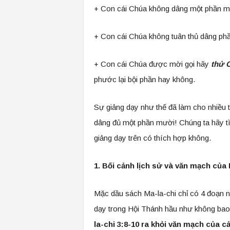
+ Con cái Chúa không dâng một phần m
+ Con cái Chúa không tuân thủ dâng ph
+ Con cái Chúa được mời gọi hãy
thử
phước lại bội phần hay không.
Sự giảng dạy như thế đã làm cho nhiều
dâng đủ một phần mười! Chúng ta hãy tìm
giảng dạy trên có thích hợp không.
1. Bối cảnh lịch sử và văn mạch của 
Mặc dầu sách Ma-la-chi chỉ có 4 đoạn n
dạy trong Hội Thánh hầu như không bao 
la-chi 3:8-10 ra khỏi văn mạch của c