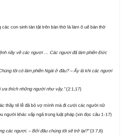
 các con sinh tàn tật trên bàn thờ là làm ô uế bàn thờ
ền lệnh nầy về các ngươi … Các ngươi đã làm phiền Đức
Chúng tôi có làm phiền Ngài ở đâu? – Ấy là khi các ngươi
 ưa thích những người như vậy.”
(2:1,17)
ác thầy tế lễ đã bỏ vợ mình mà đi cưới các người nữ
u người khác vấp ngã trong luật pháp (xin đọc câu 1-17)
cùng các ngươi. – Bởi đâu chúng tôi sẽ trở lại?”
(3:7,8)