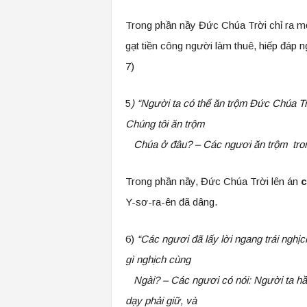
Trong phần nầy Đức Chúa Trời chỉ ra một 
gạt tiền công người làm thuê, hiếp đáp 
7)
5
)
“Người ta có thể ăn trộm Đức Chúa Trờ
Chúng tôi ăn trộm
Chúa ở đâu? – Các ngươi ăn trộm trong
Trong phần nầy, Đức Chúa Trời lên án
c
Y-sơ-ra-ên đã dâng.
6)
“Các ngươi đã lấy lời ngang trái nghị
gì nghịch cùng
Ngài? – Các ngươi có nói: Người ta hầu 
dạy phải giữ, và