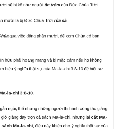
ười sẽ bị kể như người
ăn trộm
của Đức Chúa Trời.
ần mười là bị Đức Chúa Trời
rủa sả
.
Chúa
qua việc dâng phần mười, để xem Chúa có ban
 tín hữu phải hoang mang và bị mặc cảm nếu họ không
 hiểu ý nghĩa thật sự của Ma-la-chi 3:8-10 để biết sự
Ma-la-chi 3:8-10.
gắn ngủi, thế nhưng những người thi hành công tác giảng
giờ giảng dạy trọn cả sách Ma-la-chi, nhưng lại
cắt
Ma-
ả sách Ma-la-chi
, điều nầy khiến cho ý nghĩa thật sự của