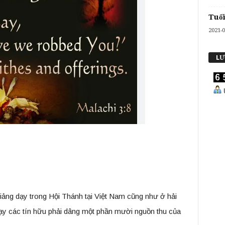
Tuổi
2021-0
LƯ
U
giảng dạy trong Hội Thánh tại Việt Nam cũng như ở hải
dạy các tín hữu phải dâng một phần mười nguồn thu của