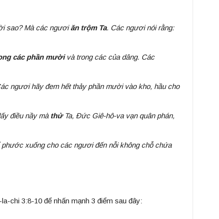
rời sao? Mà các ngươi
ăn trộm Ta
. Các ngươi nói rằng:
rong các phần mười
và trong các của dâng. Các
Các ngươi hãy đem hết thảy phần mười vào kho, hầu cho
lấy điều nầy mà
thử
Ta, Đức Giê-hô-va vạn quân phán,
ổ phước xuống cho các ngươi đến nỗi không chỗ chứa
la-chi 3:8-10 để nhấn mạnh 3 điểm sau đây: