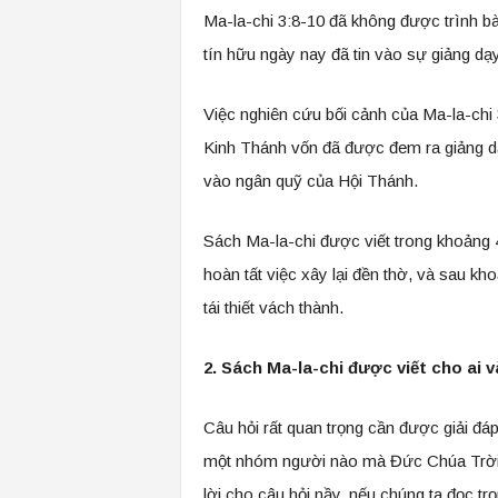
Ma-la-chi 3:8-10 đã không được trình bà
tín hữu ngày nay đã tin vào sự giảng dạ
Việc nghiên cứu bối cảnh của Ma-la-chi 
Kinh Thánh vốn đã được đem ra giảng 
vào ngân quỹ của Hội Thánh.
Sách Ma-la-chi được viết trong khoảng 
hoàn tất việc xây lại đền thờ, và sau kh
tái thiết vách thành.
2. Sách Ma-la-chi được viết cho ai v
Câu hỏi rất quan trọng cần được giải đáp
một nhóm người nào mà Đức Chúa Trời 
lời cho câu hỏi nầy, nếu chúng ta đọc tr