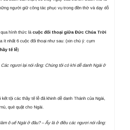
những người giữ công tác phục vụ trong đền thờ và dạy dỗ
 qua hình thức là
cuộc đối thoại giữa Đức Chúa Trời
ra ít nhất 6 cuộc đối thoại như sau: (xin chú ý: cụm
hầy tế lễ
)
– Các ngươi lại nói rằng: Chúng tôi có khi dễ danh Ngài ở
kết tội các thầy tế lễ đã khinh dễ danh Thánh của Ngài,
mù, què quặt cho Ngài.
 làm ô uế Ngài ở đâu? – Ấy là ở điều các ngươi nói rằng: