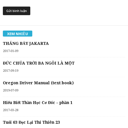
XEM NHIỀU
THÁNG BẢY JAKARTA
2017-01-09
ĐỨC CHÚA TRỜI BA NGÔI LÀ MỘT
2017-09-19
Oregon Driver Manual (text book)
2019-07-09
Hiểu Biết Thần Học Cơ Đốc – phần 1
2017-03-28
Tuổi 63 Đọc Lại Thi Thiên 23