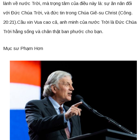
lành về nước Trời, mà trọng tâm của điều này là: sự ăn năn đối
với Đức Chúa Trời, và đức tin trong Chúa Giê-su Christ (Công.
20:21).Cầu xin Vua cao cả, anh minh của nước Trời là Đức Chúa
Trời hằng sống và chân thật ban phước cho bạn.
Mục sư Phạm Hơn