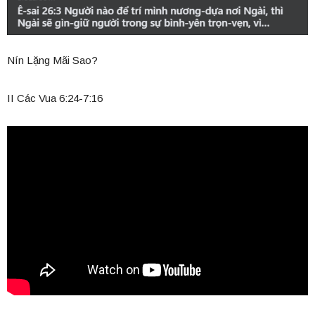
Nín Lặng Mãi Sao?
II Các Vua 6:24-7:16