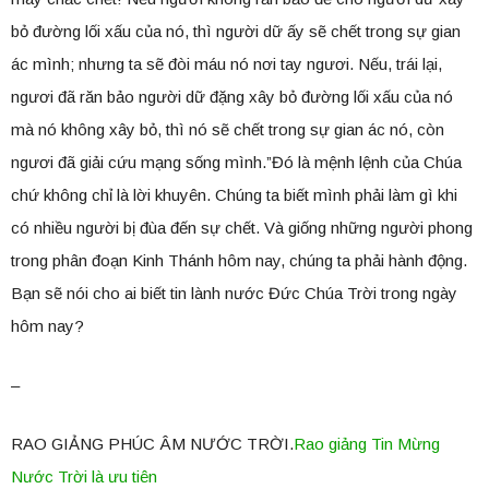
bỏ đường lối xấu của nó, thì người dữ ấy sẽ chết trong sự gian
ác mình; nhưng ta sẽ đòi máu nó nơi tay ngươi. Nếu, trái lại,
ngươi đã răn bảo người dữ đặng xây bỏ đường lối xấu của nó
mà nó không xây bỏ, thì nó sẽ chết trong sự gian ác nó, còn
ngươi đã giải cứu mạng sống mình.”Đó là mệnh lệnh của Chúa
chứ không chỉ là lời khuyên. Chúng ta biết mình phải làm gì khi
có nhiều người bị đùa đến sự chết. Và giống những người phong
trong phân đoạn Kinh Thánh hôm nay, chúng ta phải hành động.
Bạn sẽ nói cho ai biết tin lành nước Đức Chúa Trời trong ngày
hôm nay?
–
RAO GIẢNG PHÚC ÂM NƯỚC TRỜI.
Rao giảng Tin Mừng
Nước Trời là ưu tiên