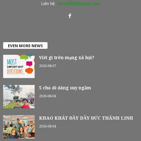
Liên hệ:
honvi2000@yahoo.com
EVEN MORE NEWS
Viết gì trên mạng xã hội?
2026-08-07
5 chủ đề đáng suy ngẫm
2026-08-04
KHAO KHÁT ĐẦY DẪY ĐỨC THÁNH LINH
2026-08-04