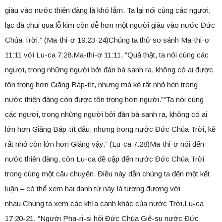
giàu vào nước thiên đàng là khó lắm. Ta lại nói cùng các ngươi,
lạc đà chui qua lỗ kim còn dễ hơn một người giàu vào nước Đức
Chúa Trời.” (Ma-thi-ơ 19:23-24)Chúng ta thử so sánh Ma-thi-ơ
11:11 với Lu-ca 7:28.Ma-thi-ơ 11:11, “Quả thật, ta nói cùng các
ngươi, trong những người bởi đàn bà sanh ra, không có ai được
tôn trọng hơn Giăng Báp-tít, nhưng mà kẻ rất nhỏ hèn trong
nước thiên đàng còn được tôn trọng hơn người.”“Ta nói cùng
các ngươi, trong những người bởi đàn bà sanh ra, không có ai
lớn hơn Giăng Báp-tít đâu; nhưng trong nước Đức Chúa Trời, kẻ
rất nhỏ còn lớn hơn Giăng vậy.” (Lu-ca 7:28)Ma-thi-ơ nói đến
nước thiên đàng, còn Lu-ca đề cập đến nước Đức Chúa Trời
trong cùng một câu chuyện. Điều này dẫn chúng ta đến một kết
luận – có thể xem hai danh từ này là tương đương với
nhau.Chúng ta xem các khía cạnh khác của nước Trời.Lu-ca
17:20-21, “Người Pha-ri-si hỏi Đức Chúa Giê-su nước Đức