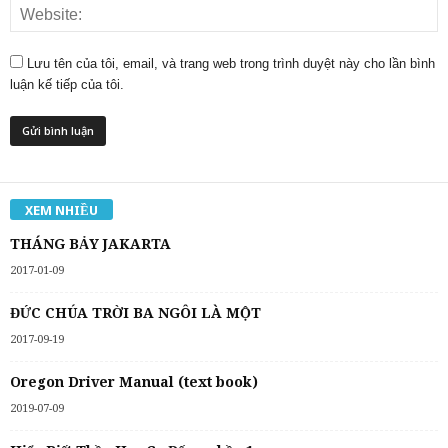
Lưu tên của tôi, email, và trang web trong trình duyệt này cho lần bình
luận kế tiếp của tôi.
XEM NHIỀU
THÁNG BẢY JAKARTA
2017-01-09
ĐỨC CHÚA TRỜI BA NGÔI LÀ MỘT
2017-09-19
Oregon Driver Manual (text book)
2019-07-09