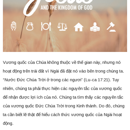
Vương quốc của Chúa không thuộc về thế gian này, nhưng nó
hoạt động trên trái đất vì Ngài đã đặt nó vào bên trong chúng ta.
“Nước Đức Chúa Trời ở trong các ngươi” (Lu-ca 17:21). Tuy
nhiên, chúng ta phải thực hiện các nguyên tắc của vương quốc
để nhận được lợi ích của nó. Chúng ta tìm thấy các nguyên tắc
của vương quốc Đức Chúa Trời trong Kinh thánh. Do đó, chúng
ta cần biết lẽ thật để hiểu cách thức vương quốc của Ngài hoạt
động.