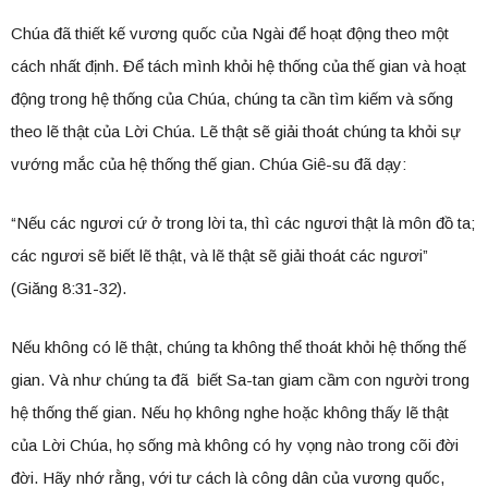
Chúa đã thiết kế vương quốc của Ngài để hoạt động theo một
cách nhất định. Để tách mình khỏi hệ thống của thế gian và hoạt
động trong hệ thống của Chúa, chúng ta cần tìm kiếm và sống
theo lẽ thật của Lời Chúa. Lẽ thật sẽ giải thoát chúng ta khỏi sự
vướng mắc của hệ thống thế gian. Chúa Giê-su đã dạy:
“Nếu các ngươi cứ ở trong lời ta, thì các ngươi thật là môn đồ ta;
các ngươi sẽ biết lẽ thật, và lẽ thật sẽ giải thoát các ngươi”
(Giăng 8:31-32).
Nếu không có lẽ thật, chúng ta không thể thoát khỏi hệ thống thế
gian. Và như chúng ta đã biết Sa-tan giam cầm con người trong
hệ thống thế gian. Nếu họ không nghe hoặc không thấy lẽ thật
của Lời Chúa, họ sống mà không có hy vọng nào trong cõi đời
đời. Hãy nhớ rằng, với tư cách là công dân của vương quốc,