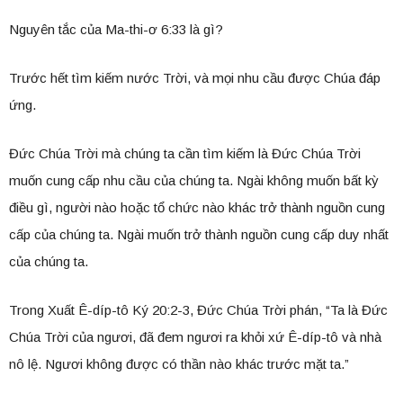
Nguyên tắc của Ma-thi-ơ 6:33 là gì?
Trước hết tìm kiếm nước Trời, và mọi nhu cầu được Chúa đáp
ứng.
Đức Chúa Trời mà chúng ta cần tìm kiếm là Đức Chúa Trời
muốn cung cấp nhu cầu của chúng ta. Ngài không muốn bất kỳ
điều gì, người nào hoặc tổ chức nào khác trở thành nguồn cung
cấp của chúng ta. Ngài muốn trở thành nguồn cung cấp duy nhất
của chúng ta.
Trong Xuất Ê-díp-tô Ký 20:2-3, Đức Chúa Trời phán, “Ta là Đức
Chúa Trời của ngươi, đã đem ngươi ra khỏi xứ Ê-díp-tô và nhà
nô lệ. Ngươi không được có thần nào khác trước mặt ta.”