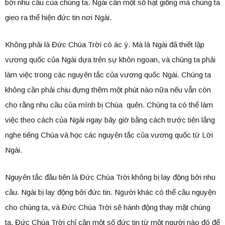
bởi nhu cầu của chúng ta. Ngài cần một số hạt giống mà chúng ta
gieo ra thể hiện đức tin nơi Ngài.
Không phải là Đức Chúa Trời có ác ý. Mà là Ngài đã thiết lập
vương quốc của Ngài dựa trên sự khôn ngoan, và chúng ta phải
làm việc trong các nguyên tắc của vương quốc Ngài. Chúng ta
không cần phải chịu đựng thêm một phút nào nữa nếu vẫn còn
cho rằng nhu cầu của mình bị Chúa quên. Chúng ta có thể làm
việc theo cách của Ngài ngay bây giờ bằng cách trước tiên lắng
nghe tiếng Chúa và học các nguyên tắc của vương quốc từ Lời
Ngài.
Nguyên tắc đầu tiên là Đức Chúa Trời không bị lay động bởi nhu
cầu. Ngài bị lay động bởi đức tin. Người khác có thể cầu nguyện
cho chúng ta, và Đức Chúa Trời sẽ hành động thay mặt chúng
ta. Đức Chúa Trời chỉ cần một số đức tin từ một người nào đó để