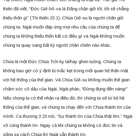
thiên đã viết, “Đức Giê-hô-va là Đấng chăn giữ tôi; tôi sẽ chẳng
thiếu thốn gì” (Thi thiên 23:1). Chúa Giê-su là người chăn giữ
chúng ta. Ngài muốn đáp ứng mọi nhu cầu của chúng ta để
chúng ta không thiếu thốn bất cứ điều gì và Ngài không muốn
chúng ta quay sang bất kỳ người chăn chiên nào khác.
Chúa là một Đức Chúa Trời kỵ tà/hay ghen tuông. Chúng ta
không bao giờ có ý định bị mắc kẹt trong mối quan hệ thân mật
với hệ thống của thế gian. Và Chúa Giê-su không muốn thế gian
chăm sóc cô dâu của Ngài. Ngài phán, “Đừng đụng đến nàng!”
Nếu chúng ta có thể nhận ra điều đó, thì chúng ta sẽ từ bỏ hệ
thống của thế gian, và chúng ta chạy đến với Chúa thành tín của
mình. Ca thương 3:23 nói, “Sự thành tín của Chúa thật lớn.” Ngài
vô cùng thành tín. Ngay cả khi chúng ta không có đức tin và
sống xa cách Chúa thì Ngài vẫn thành tín.