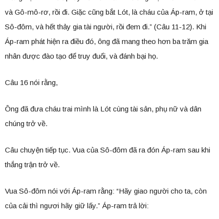
và Gô-mô-rơ, rồi đi. Giặc cũng bắt Lót, là cháu của Áp-ram, ở tại
Sô-đôm, và hết thảy gia tài người, rồi đem đi.” (Câu 11-12). Khi
Áp-ram phát hiện ra điều đó, ông đã mang theo hơn ba trăm gia
nhân được đào tạo để truy đuổi, và đánh bại họ.
Câu 16 nói rằng,
Ông đã đưa cháu trai mình là Lót cùng tài sản, phụ nữ và dân
chúng trở về.
Câu chuyện tiếp tục. Vua của Sô-đôm đã ra đón Áp-ram sau khi
thắng trận trở về.
Vua Sô-đôm nói với Áp-ram rằng: “Hãy giao người cho ta, còn
của cải thì ngươi hãy giữ lấy.” Áp-ram trả lời: