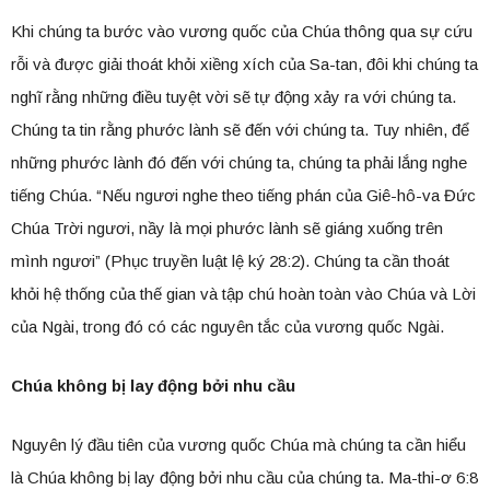
Khi chúng ta bước vào vương quốc của Chúa thông qua sự cứu
rỗi và được giải thoát khỏi xiềng xích của Sa-tan, đôi khi chúng ta
nghĩ rằng những điều tuyệt vời sẽ tự động xảy ra với chúng ta.
Chúng ta tin rằng phước lành sẽ đến với chúng ta. Tuy nhiên, để
những phước lành đó đến với chúng ta, chúng ta phải lắng nghe
tiếng Chúa. “Nếu ngươi nghe theo tiếng phán của Giê-hô-va Đức
Chúa Trời ngươi, nầy là mọi phước lành sẽ giáng xuống trên
mình ngươi” (Phục truyền luật lệ ký 28:2). Chúng ta cần thoát
khỏi hệ thống của thế gian và tập chú hoàn toàn vào Chúa và Lời
của Ngài, trong đó có các nguyên tắc của vương quốc Ngài.
Chúa không bị lay động bởi nhu cầu
Nguyên lý đầu tiên của vương quốc Chúa mà chúng ta cần hiểu
là Chúa không bị lay động bởi nhu cầu của chúng ta. Ma-thi-ơ 6:8