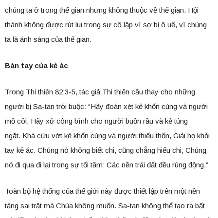
chúng ta ở trong thế gian nhưng không thuộc về thế gian. Hội
thánh không được rút lui trong sự cô lập vì sợ bị ô uế, vì chúng
ta là ánh sáng của thế gian.
Bàn tay của kẻ ác
Trong Thi thiên 82:3-5, tác giả Thi thiên cầu thay cho những
người bị Sa-tan trói buộc: “Hãy đoán xét kẻ khốn cùng và người
mồ côi; Hãy xử công bình cho người buồn rầu và kẻ túng
ngặt. Khá cứu vớt kẻ khốn cùng và người thiếu thốn, Giải họ khỏi
tay kẻ ác. Chúng nó không biết chi, cũng chẳng hiểu chi; Chúng
nó đi qua đi lại trong sự tối tăm: Các nền trái đất đều rúng động.”
Toàn bộ hệ thống của thế giới này được thiết lập trên một nền
tảng sai trật mà Chúa không muốn. Sa-tan không thể tạo ra bất