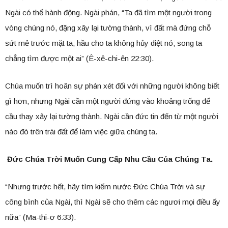
Ngài có thể hành động. Ngài phán, “Ta đã tìm một người trong
vòng chúng nó, đặng xây lại tường thành, vì đất mà đứng chỗ
sứt mẻ trước mặt ta, hầu cho ta không hủy diệt nó; song ta
chẳng tìm được một ai” (Ê-xê-chi-ên 22:30).
Chúa muốn trì hoãn sự phán xét đối với những người không biết
gì hơn, nhưng Ngài cần một người đứng vào khoảng trống để
cầu thay xây lại tường thành. Ngài cần đức tin đến từ một người
nào đó trên trái đất để làm việc giữa chúng ta.
Đức Chúa Trời Muốn Cung Cấp Nhu Cầu Của Chúng Ta.
“Nhưng trước hết, hãy tìm kiếm nước Đức Chúa Trời và sự
công bình của Ngài, thì Ngài sẽ cho thêm các ngươi mọi điều ấy
nữa” (Ma-thi-ơ 6:33).