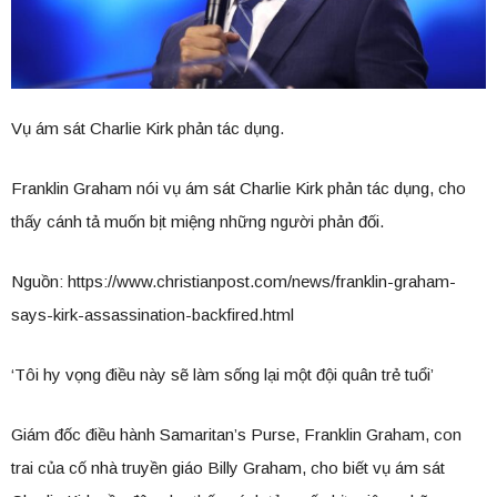
Vụ ám sát Charlie Kirk phản tác dụng.
Franklin Graham nói vụ ám sát Charlie Kirk phản tác dụng, cho
thấy cánh tả muốn bịt miệng những người phản đối.
Nguồn: https://www.christianpost.com/news/franklin-graham-
says-kirk-assassination-backfired.html
‘Tôi hy vọng điều này sẽ làm sống lại một đội quân trẻ tuổi’
Giám đốc điều hành Samaritan’s Purse, Franklin Graham, con
trai của cố nhà truyền giáo Billy Graham, cho biết vụ ám sát