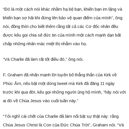
“Đó là một cách nói khác nhằm hạ bệ bạn, khiến bạn im lặng và
khiến bạn sợ hãi khi đứng lên bảo vệ quan điểm của mình”, ông
nói, đồng thời cho biết thêm rằng tất cả các Cơ đốc nhân đều
được kêu gọi chia sẻ đức tin của mình một cách mạnh dạn bất
chấp những nhãn mác miệt thị nhắm vào họ.
“Và Charlie đã làm rất tốt điều đó,” ông nói.
F. Graham đã nhấn mạnh lời tuyên bố thẳng thắn của Kirk về
Phúc Âm, nêu bật một dòng tweet mà Kirk đã đăng 11 ngày
trước khi qua đời, kêu gọi những người ủng hộ mình, “hãy nói với
ai đó về Chúa Jesus vào cuối tuần này.”
“Tôi nghĩ cái chết của Charlie đã làm nổi bật sự thật này: rằng
Chúa Jesus Christ là Con của Đức Chúa Trời”, Graham nói. “Và