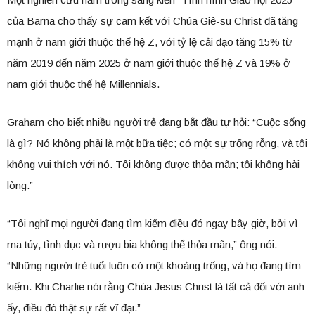
của Barna cho thấy sự cam kết với Chúa Giê-su Christ đã tăng
mạnh ở nam giới thuộc thế hệ Z, với tỷ lệ cải đạo tăng 15% từ
năm 2019 đến năm 2025 ở nam giới thuộc thế hệ Z và 19% ở
nam giới thuộc thế hệ Millennials.
Graham cho biết nhiều người trẻ đang bắt đầu tự hỏi: “Cuộc sống
là gì? Nó không phải là một bữa tiệc; có một sự trống rỗng, và tôi
không vui thích với nó. Tôi không được thỏa mãn; tôi không hài
lòng.”
“Tôi nghĩ mọi người đang tìm kiếm điều đó ngay bây giờ, bởi vì
ma túy, tình dục và rượu bia không thể thỏa mãn,” ông nói.
“Những người trẻ tuổi luôn có một khoảng trống, và họ đang tìm
kiếm. Khi Charlie nói rằng Chúa Jesus Christ là tất cả đối với anh
ấy, điều đó thật sự rất vĩ đại.”