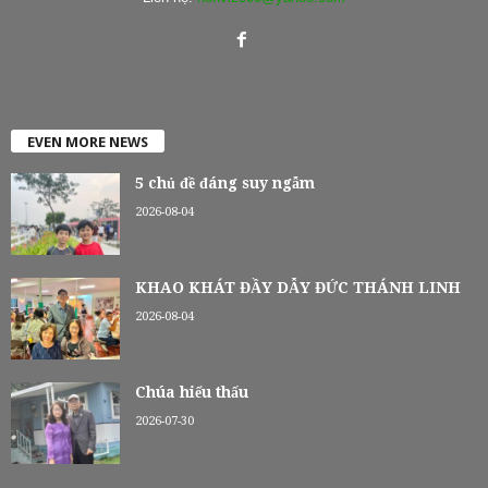
EVEN MORE NEWS
5 chủ đề đáng suy ngẫm
2026-08-04
KHAO KHÁT ĐẦY DẪY ĐỨC THÁNH LINH
2026-08-04
Chúa hiểu thấu
2026-07-30