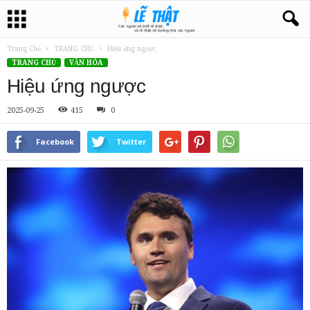
Trang Chủ
TRANG CHỦ
Hiệu ứng ngược
TRANG CHỦ
VĂN HÓA
Hiệu ứng ngược
2025-09-25
415
0
Facebook
Twitter