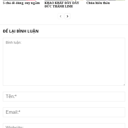
5 chủ đề đáng suy ngẫm
KHAO KHÁT ĐẦY DẪY
Chúa hiểu thấu
ĐỨC THÁNH LINH
ĐỂ LẠI BÌNH LUẬN