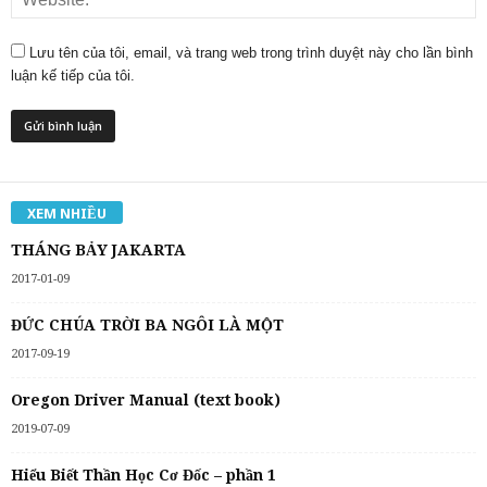
Lưu tên của tôi, email, và trang web trong trình duyệt này cho lần bình
luận kế tiếp của tôi.
XEM NHIỀU
THÁNG BẢY JAKARTA
2017-01-09
ĐỨC CHÚA TRỜI BA NGÔI LÀ MỘT
2017-09-19
Oregon Driver Manual (text book)
2019-07-09
Hiểu Biết Thần Học Cơ Đốc – phần 1