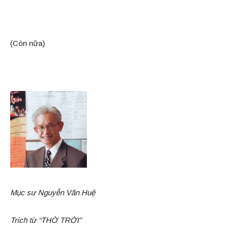
(Còn nữa)
Mục sư Nguyễn Văn Huệ
Trích từ “THỜ TRỜI”