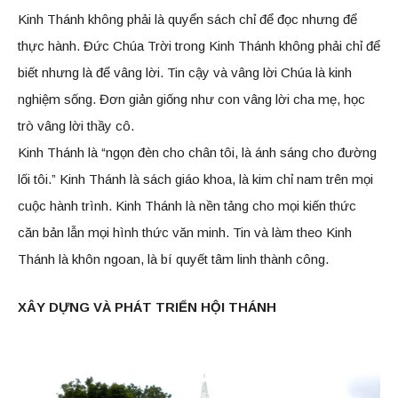
Kinh Thánh không phải là quyển sách chỉ để đọc nhưng để
thực hành. Đức Chúa Trời trong Kinh Thánh không phải chỉ để
biết nhưng là để vâng lời. Tin cậy và vâng lời Chúa là kinh
nghiệm sống. Đơn giản giống như con vâng lời cha mẹ, học
trò vâng lời thầy cô.
Kinh Thánh là “ngọn đèn cho chân tôi, là ánh sáng cho đường
lối tôi.” Kinh Thánh là sách giáo khoa, là kim chỉ nam trên mọi
cuộc hành trình. Kinh Thánh là nền tảng cho mọi kiến thức
căn bản lẫn mọi hình thức văn minh. Tin và làm theo Kinh
Thánh là khôn ngoan, là bí quyết tâm linh thành công.
XÂY DỰNG VÀ PHÁT TRIỂN HỘI THÁNH