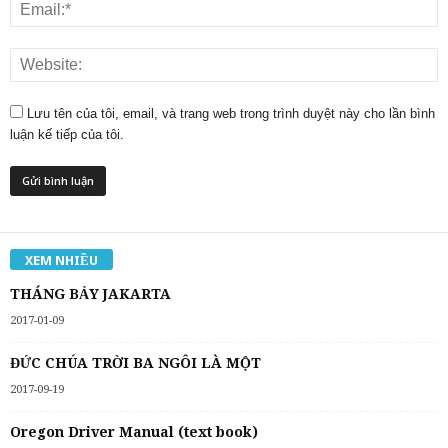
Lưu tên của tôi, email, và trang web trong trình duyệt này cho lần bình
luận kế tiếp của tôi.
XEM NHIỀU
THÁNG BẢY JAKARTA
2017-01-09
ĐỨC CHÚA TRỜI BA NGÔI LÀ MỘT
2017-09-19
Oregon Driver Manual (text book)