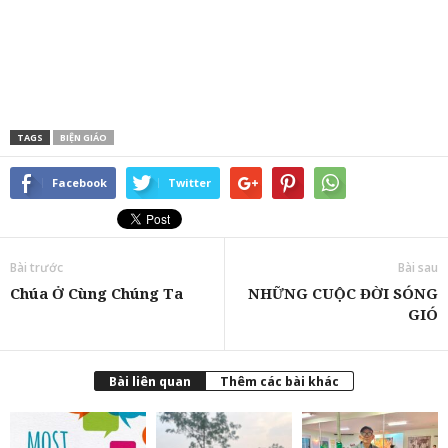
TAGS
BIỆN GIÁO
Facebook
Twitter
Bài trước
Bài sau
Chúa Ở Cùng Chúng Ta
NHỮNG CUỘC ĐỜI SÓNG
GIÓ
Bài liên quan
Thêm các bài khác