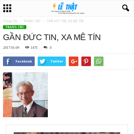
Trang Chủ
TRANG CHỦ
GẦN ĐỨC TIN, XA MÊ TÍN
TRANG CHỦ
GẦN ĐỨC TIN, XA MÊ TÍN
2017-01-09
1475
0
Facebook
Twitter