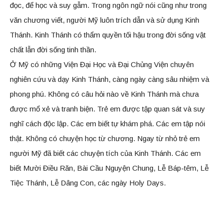
đọc, để học và suy gẫm. Trong ngôn ngữ nói cũng như trong
văn chương viết, người Mỹ luôn trích dẫn và sử dụng Kinh
Thánh. Kinh Thánh có thẩm quyền tối hậu trong đời sống vật
chất lẫn đời sống tinh thần.
Ở Mỹ có những Viện Đại Học và Đại Chủng Viện chuyên
nghiên cứu và dạy Kinh Thánh, càng ngày càng sâu nhiệm và
phong phú. Không có câu hỏi nào về Kinh Thánh mà chưa
được mổ xẻ và tranh biện. Trẻ em được tập quan sát và suy
nghĩ cách độc lập. Các em biết tự khám phá. Các em tập nói
thật. Không có chuyện học từ chương. Ngay từ nhỏ trẻ em
người Mỹ đã biết các chuyện tích của Kinh Thánh. Các em
biết Mười Điều Răn, Bài Cầu Nguyện Chung, Lễ Báp-têm, Lễ
Tiệc Thánh, Lễ Dâng Con, các ngày Holy Days.