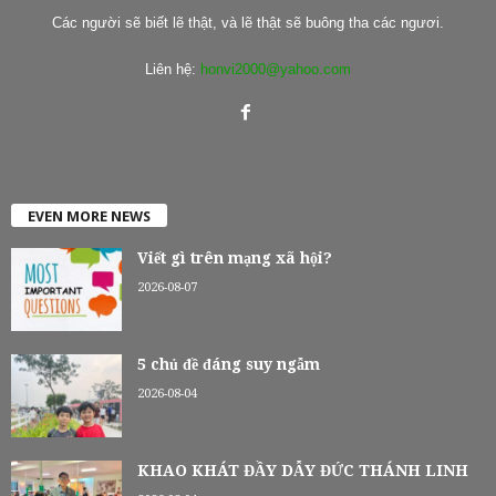
Các người sẽ biết lẽ thật, và lẽ thật sẽ buông tha các ngươi.
Liên hệ:
honvi2000@yahoo.com
EVEN MORE NEWS
Viết gì trên mạng xã hội?
2026-08-07
5 chủ đề đáng suy ngẫm
2026-08-04
KHAO KHÁT ĐẦY DẪY ĐỨC THÁNH LINH