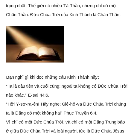
trọng nhất. Thế giới có nhiều Tà Thần, nhưng chỉ có một
Chân Thần. Đức Chúa Trời của Kinh Thánh là Chân Thần.
Bạn nghĩ gì khi đọc những câu Kinh Thánh nầy:
“Ta là đầu tiên và cuối cùng; ngoài ta không có Đức Chúa Trời
nào khác.” Ê-sai 44:6.
“Hỡi Y-sơ-ra-ên! Hãy nghe: Giê-hô-va Đức Chúa Trời chúng
ta là Đấng có một không hai” Phục Truyền 6:4.
Vì chỉ có một Đức Chúa Trời, và chỉ có một Đấng Trung bảo
ở giữa Đức Chúa Trời và loài người, tức là Đức Chúa Jêsus