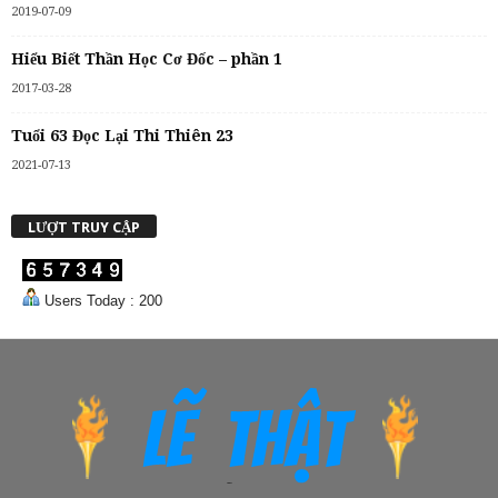
2019-07-09
Hiểu Biết Thần Học Cơ Đốc – phần 1
2017-03-28
Tuổi 63 Đọc Lại Thi Thiên 23
2021-07-13
LƯỢT TRUY CẬP
Users Today : 200