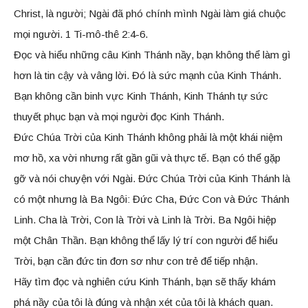
Christ, là người; Ngài đã phó chính mình Ngài làm giá chuộc
mọi người. 1 Ti-mô-thê 2:4-6.
Đọc và hiểu những câu Kinh Thánh nầy, bạn không thể làm gì
hơn là tin cậy và vâng lời. Đó là sức mạnh của Kinh Thánh.
Bạn không cần binh vực Kinh Thánh, Kinh Thánh tự sức
thuyết phục bạn và mọi người đọc Kinh Thánh.
Đức Chúa Trời của Kinh Thánh không phải là một khái niệm
mơ hồ, xa vời nhưng rất gần gũi và thực tế. Bạn có thể gặp
gỡ và nói chuyện với Ngài. Đức Chúa Trời của Kinh Thánh là
có một nhưng là Ba Ngôi: Đức Cha, Đức Con và Đức Thánh
Linh. Cha là Trời, Con là Trời và Linh là Trời. Ba Ngôi hiệp
một Chân Thần. Bạn không thể lấy lý trí con người để hiểu
Trời, bạn cần đức tin đơn sơ như con trẻ để tiếp nhận.
Hãy tìm đọc và nghiên cứu Kinh Thánh, bạn sẽ thấy khám
phá nầy của tôi là đúng và nhận xét của tôi là khách quan.