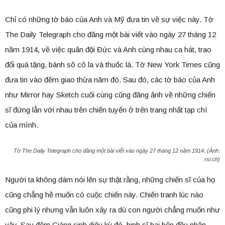
Chỉ có những tờ báo của Anh và Mỹ đưa tin về sự việc này. Tờ
The Daily Telegraph cho đăng một bài viết vào ngày 27 tháng 12
năm 1914, về việc quân đội Đức và Anh cùng nhau ca hát, trao
đổi quà tặng, bánh sô cô la và thuốc lá. Tờ New York Times cũng
đưa tin vào đêm giao thừa năm đó. Sau đó, các tờ báo của Anh
như Mirror hay Sketch cuối cùng cũng đăng ảnh về những chiến
sĩ đứng lẫn với nhau trên chiến tuyến ở trên trang nhất tạp chí
của mình.
Tờ The Daily Telegraph cho đăng một bài viết vào ngày 27 tháng 12 năm 1914. (Ảnh:
rsi.ch)
Người ta không dám nói lên sự thật rằng, những chiến sĩ của họ
cũng chẳng hề muốn có cuộc chiến này. Chiến tranh lúc nào
cũng phi lý nhưng vẫn luôn xảy ra dù con người chẳng muốn như
vậy. Sau đêm Giáng sinh diệu kỳ đó, binh sĩ hai bên đều nhận