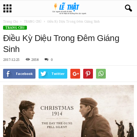
Trang Chủ
TRANG CHỦ
Điều Kỳ Diệu Trong Đêm Giáng Sinh
TRANG CHỦ
Điều Kỳ Diệu Trong Đêm Giáng
Sinh
2017-12-25
2058
0
Facebook
Twitter