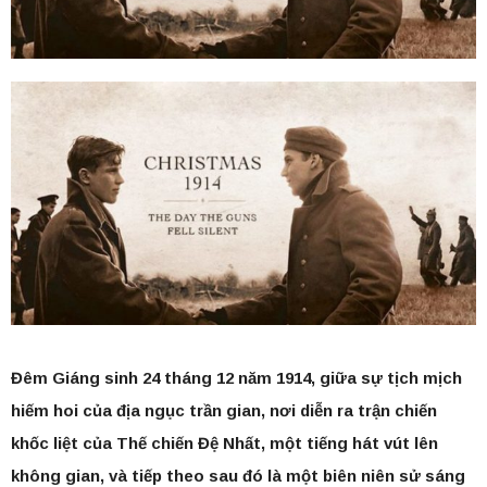
Đêm Giáng sinh 24 tháng 12 năm 1914, giữa sự tịch mịch
hiếm hoi của địa ngục trần gian, nơi diễn ra trận chiến
khốc liệt của Thế chiến Đệ Nhất, một tiếng hát vút lên
không gian, và tiếp theo sau đó là một biên niên sử sáng