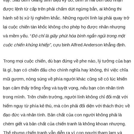
được lệnh từ cấp trên phải chấm dứt ngừng bắn, ai không thi
hành sẽ bị xử lý nghiêm khắc. Những người lính lại phải quay trở
lại cuộc chiến tàn khốc không cho phép họ được nhân nhượng
và mềm yếu. “
Đó chỉ là giây phút hòa bình ngắn ngủi trong một
cuộc chiến khủng khiếp”
, cựu binh Alfred Anderson khẳng định.
Trong mọi cuộc chiến, dù bạn đứng về phe nào, lý tưởng của bạn
là gì, bạn có chiến đấu cho chính nghĩa hay không, thì việc chĩa
mũi gươm, nòng súng về phía người khác cũng sẽ có lúc khiến
bạn cảm thấy trống rỗng và tuyệt vọng, nếu bạn còn nhân tính
trong mình. Trên chiến trường, người lính không chỉ đối mặt với
hiểm nguy từ phía kẻ thù, mà còn phải đối diện với thách thức về
đạo đức và nhân tính. Bản chất của con người không phải là
chém giết và bản chất của chiến tranh là không khoan nhượng.
Thế nhưng chiến tranh vẫn diễn ra vì con người tham lam và