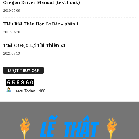
Oregon Driver Manual (text book)
2019-07-09
Hiểu Biết Thần Học Cơ Đốc – phần 1
2017-03-28
Tuổi 63 Đọc Lại Thi Thiên 23
2021-07-13
LƯỢT TRUY CẬP
Users Today : 480