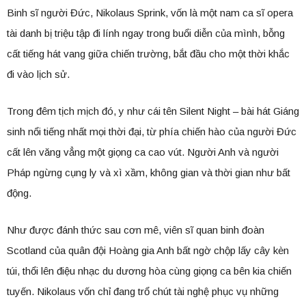
Binh sĩ người Đức, Nikolaus Sprink, vốn là một nam ca sĩ opera
tài danh bị triệu tập đi lính ngay trong buổi diễn của mình, bỗng
cất tiếng hát vang giữa chiến trường, bắt đầu cho một thời khắc
đi vào lịch sử.
Trong đêm tịch mịch đó, y như cái tên Silent Night – bài hát Giáng
sinh nổi tiếng nhất mọi thời đại, từ phía chiến hào của người Đức
cất lên văng vẳng một giọng ca cao vút. Người Anh và người
Pháp ngừng cụng ly và xì xầm, không gian và thời gian như bất
động.
Như được đánh thức sau cơn mê, viên sĩ quan binh đoàn
Scotland của quân đội Hoàng gia Anh bất ngờ chộp lấy cây kèn
túi, thổi lên điệu nhạc du dương hòa cùng giọng ca bên kia chiến
tuyến. Nikolaus vốn chỉ đang trổ chút tài nghệ phục vụ những