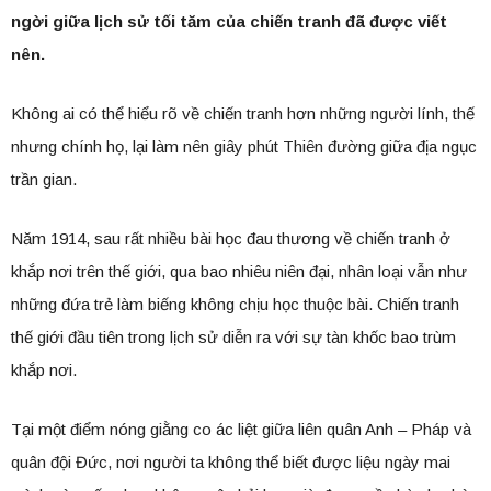
ngời giữa lịch sử tối tăm của chiến tranh đã được viết
nên.
Không ai có thể hiểu rõ về chiến tranh hơn những người lính, thế
nhưng chính họ, lại làm nên giây phút Thiên đường giữa địa ngục
trần gian.
Năm 1914, sau rất nhiều bài học đau thương về chiến tranh ở
khắp nơi trên thế giới, qua bao nhiêu niên đại, nhân loại vẫn như
những đứa trẻ làm biếng không chịu học thuộc bài. Chiến tranh
thế giới đầu tiên trong lịch sử diễn ra với sự tàn khốc bao trùm
khắp nơi.
Tại một điểm nóng giằng co ác liệt giữa liên quân Anh – Pháp và
quân đội Đức, nơi người ta không thể biết được liệu ngày mai