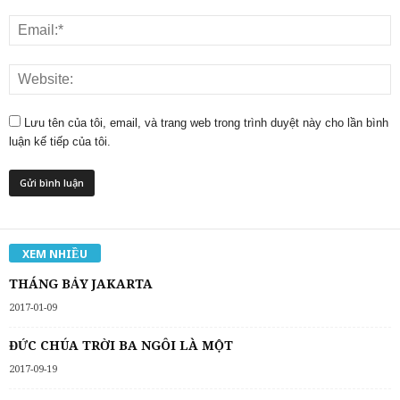
Lưu tên của tôi, email, và trang web trong trình duyệt này cho lần bình
luận kế tiếp của tôi.
XEM NHIỀU
THÁNG BẢY JAKARTA
2017-01-09
ĐỨC CHÚA TRỜI BA NGÔI LÀ MỘT
2017-09-19