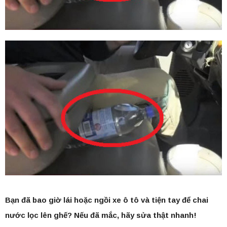
Bạn đã bao giờ lái hoặc ngồi xe ô tô và tiện tay để chai
nước lọc lên ghế? Nếu đã mắc, hãy sửa thật nhanh!