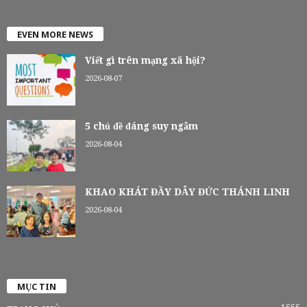
EVEN MORE NEWS
Viết gì trên mạng xã hội?
2026-08-07
5 chủ đề đáng suy ngẫm
2026-08-04
KHAO KHÁT ĐẦY DẪY ĐỨC THÁNH LINH
2026-08-04
MỤC TIN