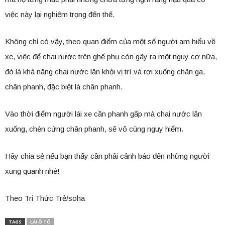
việc này lại nghiêm trọng đến thế.
Không chỉ có vậy, theo quan điểm của một số người am hiểu về
xe, việc để chai nước trên ghế phụ còn gây ra một nguy cơ nữa,
đó là khả năng chai nước lăn khỏi vị trí và rơi xuống chân ga,
chân phanh, đặc biệt là chân phanh.
Vào thời điểm người lái xe cần phanh gấp mà chai nước lăn
xuống, chèn cứng chân phanh, sẽ vô cùng nguy hiểm.
Hãy chia sẻ nếu bạn thấy cần phải cảnh báo đến những người
xung quanh nhé!
Theo Tri Thức Trẻ/soha
TAGS
LÁI Ô TÔ