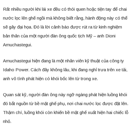
Rất nhiều người khi lái xe đều có thói quen hoặc tiện tay để chai
nước lọc lên ghế ngồi mà không biết rằng, hành động này có thể
sẽ gây đại họa. Đó là lời cảnh báo được rút ra từ kinh nghiệm
bản thân của một người đàn ông quốc tịch Mỹ – anh Dioni
Amuchastegui.
Amuchastegui hiện đang là một nhân viên kỹ thuật của công ty
Idaho Power. Cách đây không lâu, khi đang nghỉ trưa trên xe tải,
anh vô tình phát hiện có khói bốc lên từ trong xe.
Quan sát kỹ, người đàn ông này ngỡ ngàng phát hiện luồng khói
đó bắt nguồn từ bề mặt ghế phụ, nơi chai nước lọc được đặt lên.
Thậm chí, luồng khói còn khiến bề mặt ghế xuất hiện hai chiếc lỗ
nhỏ.