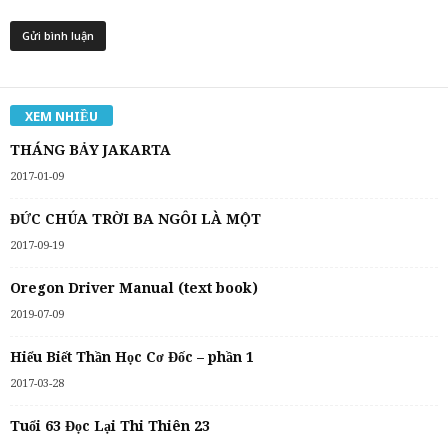
XEM NHIỀU
THÁNG BẢY JAKARTA
2017-01-09
ĐỨC CHÚA TRỜI BA NGÔI LÀ MỘT
2017-09-19
Oregon Driver Manual (text book)
2019-07-09
Hiểu Biết Thần Học Cơ Đốc – phần 1
2017-03-28
Tuổi 63 Đọc Lại Thi Thiên 23