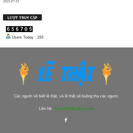
2021-07-13
LƯỢT TRUY CẬP
Users Today : 193
Các người sẽ biết lẽ thật, và lẽ thật sẽ buông tha các ngươi.
Liên hệ:
honvi2000@yahoo.com