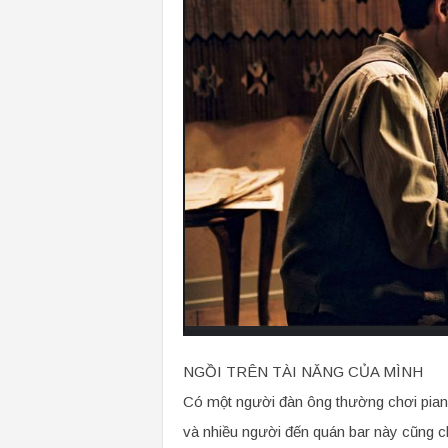
NGỒI TRÊN TÀI NĂNG CỦA MÌNH
Có một người đàn ông thường chơi piano t
và nhiều người đến quán bar này cũng c