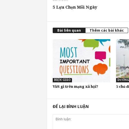
5 Lựa Chọn Mỗi Ngày
Bài liên quan
Thêm các bài khác
BIỆN GIÁO
DƯỠNG
Viết gì trên mạng xã hội?
5 chủ 
ĐỂ LẠI BÌNH LUẬN