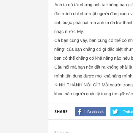
Anh ta có tài nhưng anh ta không bao gi
đời mình chỉ như một người đàn piano v
anh buộc phải hát mà anh ta đã trở thành
nhạc nước Mỹ.
Cả bạn cũng vậy, bạn cũng có thể có nh
năng” của bạn chẳng có gì đặc biệt nhưng
bạn có thể chẳng có khả năng nào nếu bạ
Câu hỏi mà bạn nên đặt ra không phải là
mình tận dụng được mọi khả năng mình
KINH THÁNH NÓI GÌ? Mỗi người trong a
khác nào người quản lý trung tín giữ cá
SHARE
Facebook
Twitt
Bài trước