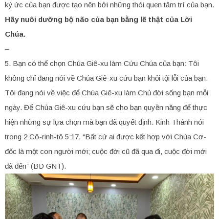
ký ức của bạn được tạo nên bởi những thói quen tâm trí của bạn.
Hãy nuôi dưỡng bộ não của bạn bằng lẽ thật của Lời
Chúa.
–
5. Bạn có thể chọn Chúa Giê-xu làm Cứu Chúa của bạn: Tôi
không chỉ đang nói về Chúa Giê-xu cứu bạn khỏi tội lỗi của bạn.
Tôi đang nói về việc để Chúa Giê-xu làm Chủ đời sống bạn mỗi
ngày. Để Chúa Giê-xu cứu bạn sẽ cho bạn quyền năng để thực
hiện những sự lựa chọn mà bạn đã quyết định. Kinh Thánh nói
trong 2 Cô-rinh-tô 5:17, “Bất cứ ai được kết hợp với Chúa Cơ-
đốc là một con người mới; cuộc đời cũ đã qua đi, cuộc đời mới
đã đến” (BD GNT).