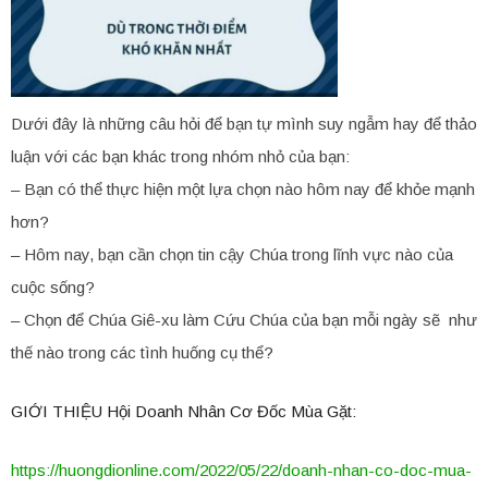
Dưới đây là những câu hỏi để bạn tự mình suy ngẫm hay để thảo
luận với các bạn khác trong nhóm nhỏ của bạn:
– Bạn có thể thực hiện một lựa chọn nào hôm nay để khỏe mạnh
hơn?
– Hôm nay, bạn cần chọn tin cậy Chúa trong lĩnh vực nào của
cuộc sống?
– Chọn để Chúa Giê-xu làm Cứu Chúa của bạn mỗi ngày sẽ như
thế nào trong các tình huống cụ thể?
GIỚI THIỆU Hội Doanh Nhân Cơ Đốc Mùa Gặt:
https://huongdionline.com/2022/05/22/doanh-nhan-co-doc-mua-