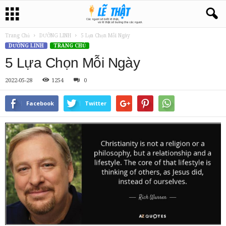
Trang Chủ
DƯỠNG LINH
5 Lựa Chọn Mỗi Ngày
DƯỠNG LINH
TRANG CHỦ
5 Lựa Chọn Mỗi Ngày
2022-05-28
1254
0
Facebook
Twitter