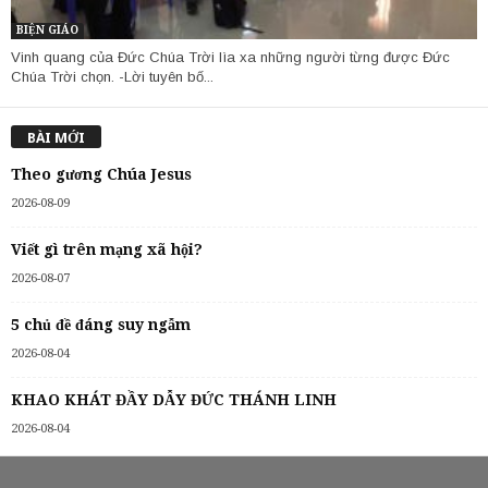
BIỆN GIÁO
Vinh quang của Đức Chúa Trời lìa xa những người từng được Đức
Chúa Trời chọn. -Lời tuyên bố...
BÀI MỚI
Theo gương Chúa Jesus
2026-08-09
Viết gì trên mạng xã hội?
2026-08-07
5 chủ đề đáng suy ngẫm
2026-08-04
KHAO KHÁT ĐẦY DẪY ĐỨC THÁNH LINH
2026-08-04