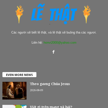
Các người sẽ biết lẽ thật, và lẽ thật sẽ buông tha các ngươi.
Liên hệ:
honvi2000@yahoo.com
EVEN MORE NEWS
Theo gương Chúa Jesus
2026-08-09
Viết gì trên mạng xã hội?