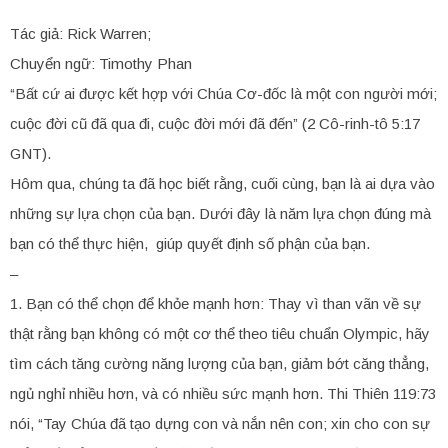
Tác giả: Rick Warren;
Chuyển ngữ: Timothy Phan
“Bất cứ ai được kết hợp với Chúa Cơ-đốc là một con người mới;
cuộc đời cũ đã qua đi, cuộc đời mới đã đến” (2 Cô-rinh-tô 5:17
GNT).
Hôm qua, chúng ta đã học biết rằng, cuối cùng, bạn là ai dựa vào
những sự lựa chọn của bạn. Dưới đây là năm lựa chọn đúng mà
bạn có thể thực hiện, giúp quyết định số phận của bạn.
–
1. Bạn có thể chọn để khỏe mạnh hơn: Thay vì than vãn về sự
thật rằng bạn không có một cơ thể theo tiêu chuẩn Olympic, hãy
tìm cách tăng cường năng lượng của bạn, giảm bớt căng thẳng,
ngủ nghỉ nhiều hơn, và có nhiều sức mạnh hơn. Thi Thiên 119:73
nói, “Tay Chúa đã tạo dựng con và nắn nên con; xin cho con sự