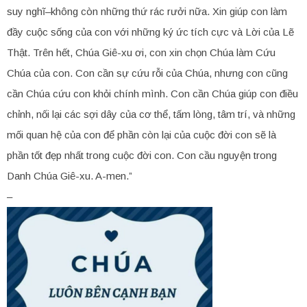
suy nghĩ–không còn những thứ rác rưởi nữa. Xin giúp con làm
đầy cuộc sống của con với những ký ức tích cực và Lời của Lẽ
Thật. Trên hết, Chúa Giê-xu ơi, con xin chọn Chúa làm Cứu
Chúa của con. Con cần sự cứu rỗi của Chúa, nhưng con cũng
cần Chúa cứu con khỏi chính mình. Con cần Chúa giúp con điều
chỉnh, nối lại các sợi dây của cơ thể, tấm lòng, tâm trí, và những
mối quan hệ của con để phần còn lại của cuộc đời con sẽ là
phần tốt đẹp nhất trong cuộc đời con. Con cầu nguyện trong
Danh Chúa Giê-xu. A-men.”
–