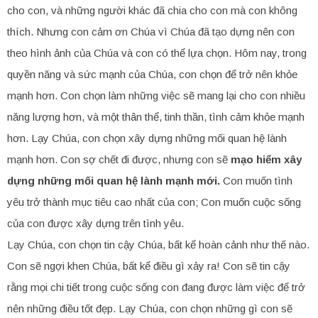
cho con, và những người khác đã chia cho con mà con không
thích. Nhưng con cảm ơn Chúa vì Chúa đã tạo dựng nên con
theo hình ảnh của Chúa và con có thể lựa chọn. Hôm nay, trong
quyền năng và sức mạnh của Chúa, con chọn để trở nên khỏe
mạnh hơn. Con chọn làm những việc sẽ mang lại cho con nhiều
năng lượng hơn, và một thân thể, tinh thần, tình cảm khỏe mạnh
hơn. Lạy Chúa, con chọn xây dựng những mối quan hệ lành
mạnh hơn. Con sợ chết đi được, nhưng con sẽ
mạo hiểm xây
dựng những mối quan hệ lành mạnh mới.
Con muốn tình
yêu trở thành mục tiêu cao nhất của con; Con muốn cuộc sống
của con được xây dựng trên tình yêu.
Lạy Chúa, con chọn tin cậy Chúa, bất kể hoàn cảnh như thế nào.
Con sẽ ngợi khen Chúa, bất kể điều gì xảy ra! Con sẽ tin cậy
rằng mọi chi tiết trong cuộc sống con đang được làm việc để trở
nên những điều tốt đẹp. Lạy Chúa, con chọn những gì con sẽ