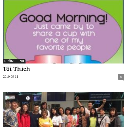
DƯỠNG LINH
Tôi Thích
2019-09-11
0