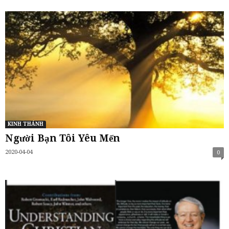
KINH THÁNH
Người Bạn Tôi Yêu Mến
2020-04-04
0