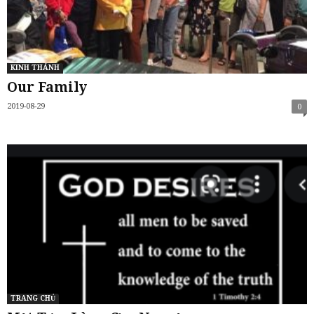
KINH THÁNH
Our Family
2019-08-29
0
TRANG CHỦ