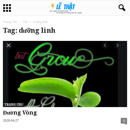
Trang Chủ
Thẻ
Dưỡng linh
Tag: dưỡng linh
TRANG CHỦ
Đường Vòng
2020-04-27
0