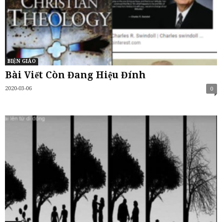
BIỆN GIÁO
Bài Viết Còn Đang Hiệu Đính
2020-03-06
0