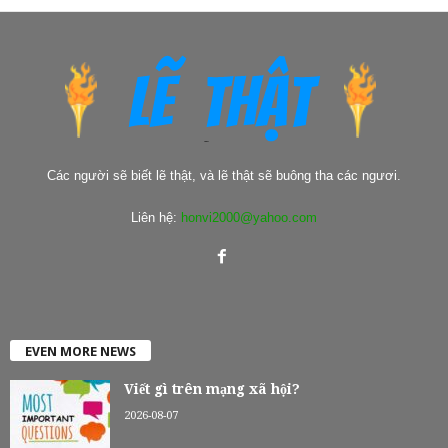
Các người sẽ biết lẽ thật, và lẽ thật sẽ buông tha các ngươi.
Liên hệ:
honvi2000@yahoo.com
EVEN MORE NEWS
Viết gì trên mạng xã hội?
2026-08-07