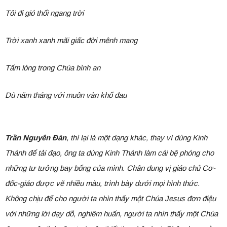
Tôi đi gió thổi ngang trời
Trời xanh xanh mãi giấc đời mênh mang
Tấm lòng trong Chúa bình an
Dù năm tháng với muôn vàn khổ đau
Trần Nguyên Đán
, thì lại là một dạng khác, thay vì dùng Kinh
Thánh để tải đạo, ông ta dùng Kinh Thánh làm cái bệ phóng cho
những tư tưởng bay bổng của mình. Chân dung vị giáo chủ Cơ-
đốc-giáo được vẽ nhiều màu, trình bày dưới mọi hình thức.
Không chịu để cho người ta nhìn thấy một Chúa Jesus đơn điệu
với những lời dạy dỗ, nghiêm huấn, người ta nhìn thấy một Chúa