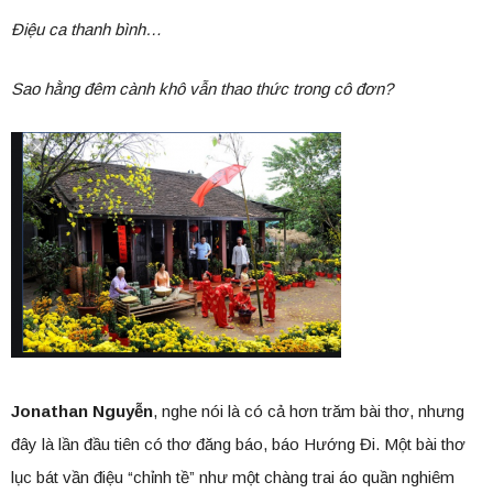
Điệu ca thanh bình…
Sao hằng đêm cành khô vẫn thao thức trong cô đơn?
Jonathan Nguyễn
, nghe nói là có cả hơn trăm bài thơ, nhưng
đây là lần đầu tiên có thơ đăng báo, báo Hướng Đi. Một bài thơ
lục bát vần điệu “chỉnh tề” như một chàng trai áo quần nghiêm