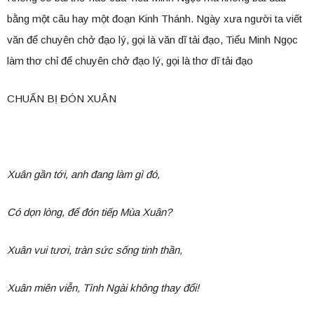
bằng một câu hay một đoạn Kinh Thánh. Ngày xưa người ta viết
văn để chuyên chở đạo lý, gọi là văn dĩ tải đạo, Tiểu Minh Ngọc
làm thơ chỉ để chuyên chở đạo lý, gọi là thơ dĩ tải đạo
CHUẨN BỊ ĐÓN XUÂN
Xuân gần tới, anh đang làm gì đó,
Có dọn lòng, để đón tiếp Mùa Xuân?
Xuân vui tươi, tràn sức sống tinh thần,
Xuân miên viễn, Tình Ngài không thay đổi!