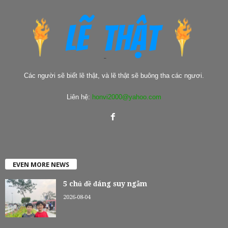
Các người sẽ biết lẽ thật, và lẽ thật sẽ buông tha các ngươi.
Liên hệ:
honvi2000@yahoo.com
EVEN MORE NEWS
5 chủ đề đáng suy ngẫm
2026-08-04