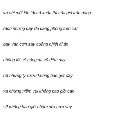
và chỉ một lần tất cả xuân thì của gió tràn dâng
rách những cây dù căng phồng trên cát
bay vào cơn say cuồng nhiệt ái ân
chúng tôi sẽ cùng dạ vũ đêm nay
rót những ly rượu không bao giờ đầy
và những niềm vui không bao giờ cạn
sẽ không bao giờ chấm dứt cơn say