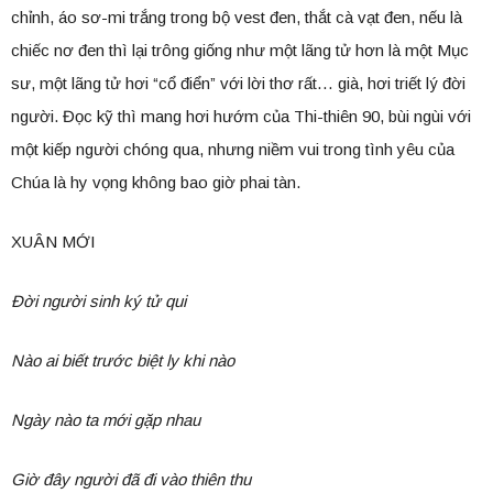
chỉnh, áo sơ-mi trắng trong bộ vest đen, thắt cà vạt đen, nếu là
chiếc nơ đen thì lại trông giống như một lãng tử hơn là một Mục
sư, một lãng tử hơi “cổ điển” với lời thơ rất… già, hơi triết lý đời
người. Đọc kỹ thì mang hơi hướm của Thi-thiên 90, bùi ngùi với
một kiếp người chóng qua, nhưng niềm vui trong tình yêu của
Chúa là hy vọng không bao giờ phai tàn.
XUÂN MỚI
Đời người sinh ký tử qui
Nào ai biết trước biệt ly khi nào
Ngày nào ta mới gặp nhau
Giờ đây người đã đi vào thiên thu