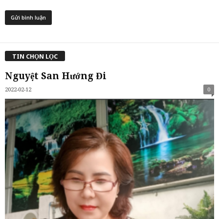
TIN CHỌN LỌC
Nguyệt San Hướng Đi
2022-02-12
0