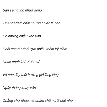
San sẻ nguồn nhựa sống
Tìm nơi đâm chồi những chiếc lá non.
Có những chiều véo von
Chồi non ríu rít đượm nhiều thêm kỷ niệm
Nhắc cành khô Xuân về
Và còn đây mùi hương gió lâng lâng.
Ngày tháng xoay vần
Chẳng chờ nhau mà chầm chậm trôi nhè nhẹ