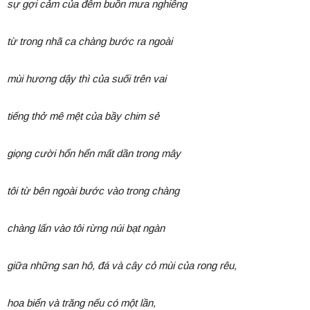
sự gợi cảm của đêm buồn mưa nghiêng
từ trong nhã ca chàng bước ra ngoài
mùi hương dậy thì của suối trên vai
tiếng thở mê mệt của bầy chim sẻ
giọng cười hổn hển mất dần trong mây
tôi từ bên ngoài bước vào trong chàng
chàng lấn vào tôi rừng núi bạt ngàn
giữa những san hô, đá và cây cỏ mùi của rong rêu,
hoa biển và trăng
nếu có một lần,