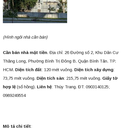
(Hình ngôi nhà cần bán)
Cần bán nhà mặt tiền
. Địa chỉ: 26 Đường số 2, Khu Dân Cư
Thăng Long, Phường Bình Trị Đông B. Quận Bình Tân. TP.
HCM.
Diện tích đất
: 120 mét vuông.
Diện tích xây dựng
:
73,75 mét vuông.
Diện tích sàn
: 215,75 mét vuông.
Giấy tờ
hợp lệ
(sổ hồng).
Liên hệ
: Thùy Trang. ĐT: 0903140125;
0989249554
Mô tả chi tiết
: