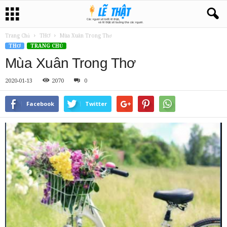
Trang Chủ
THƠ
Mùa Xuân Trong Thơ
THƠ
TRANG CHỦ
Mùa Xuân Trong Thơ
2020-01-13
2070
0
Facebook
Twitter