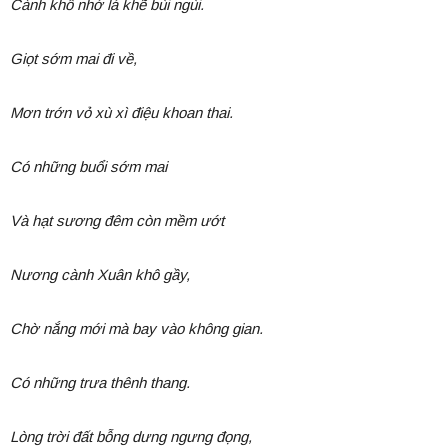
Cành khô nhớ lá khẽ bùi ngùi.
Giọt sớm mai đi về,
Mơn trớn vỏ xù xì điệu khoan thai.
Có những buổi sớm mai
Và hạt sương đêm còn mềm ướt
Nương cành Xuân khô gầy,
Chờ nắng mới mà bay vào không gian.
Có những trưa thênh thang.
Lòng trời đất bỗng dưng ngưng đọng,