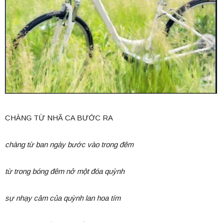
CHÀNG TỪ NHÃ CA BƯỚC RA
chàng từ ban ngày bước vào trong đêm
từ trong bóng đêm nở một đóa quỳnh
sự nhạy cảm của quỳnh lan hoa tím