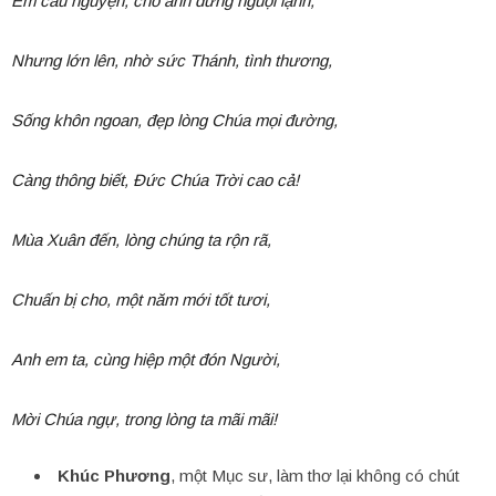
Em cầu nguyện, cho anh đừng nguội lạnh,
Nhưng lớn lên, nhờ sức Thánh, tình thương,
Sống khôn ngoan, đẹp lòng Chúa mọi đường,
Càng thông biết, Đức Chúa Trời cao cả!
Mùa Xuân đến, lòng chúng ta rộn rã,
Chuấn bị cho, một năm mới tốt tươi,
Anh em ta, cùng hiệp một đón Người,
Mời Chúa ngự, trong lòng ta mãi mãi!
Khúc Phương
, một Mục sư, làm thơ lại không có chút