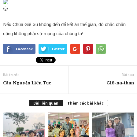
Nếu Chúa Giê-xu không đến để kết án thế gian, đó chắc chắn
cũng không phải sứ mạng của chúng ta!
Facebook
Twitter
Bài trước
Bài sau
Cầu Nguyện Liên Tục
Giô-na-than
Bài liên quan
Thêm các bài khác