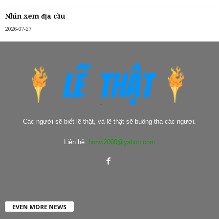
Nhìn xem địa cầu
2026-07-27
Các người sẽ biết lẽ thật, và lẽ thật sẽ buông tha các ngươi.
Liên hệ:
honvi2000@yahoo.com
EVEN MORE NEWS