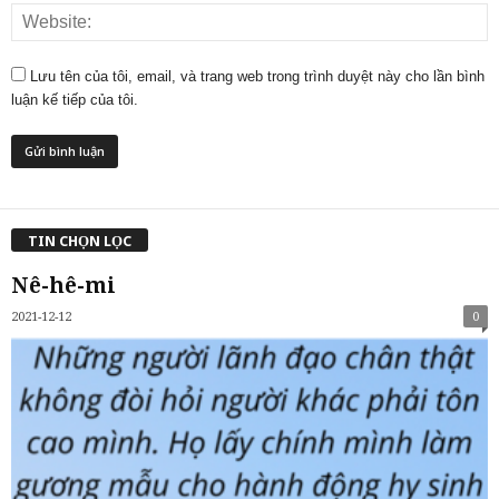
Lưu tên của tôi, email, và trang web trong trình duyệt này cho lần bình
luận kế tiếp của tôi.
TIN CHỌN LỌC
Nê-hê-mi
2021-12-12
0