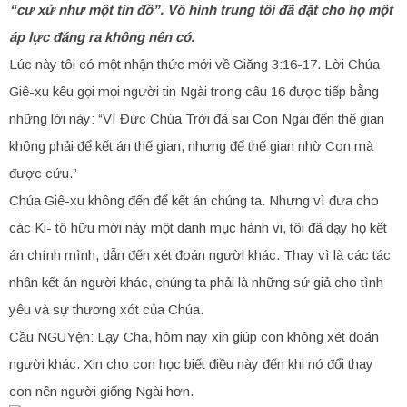
“cư xử như một tín đồ”. Vô hình trung tôi đã đặt cho họ một
áp lực đáng ra không nên có.
Lúc này tôi có một nhận thức mới về Giăng 3:16-17. Lời Chúa
Giê-xu kêu gọi mọi người tin Ngài trong câu 16 được tiếp bằng
những lời này: “Vì Đức Chúa Trời đã sai Con Ngài đến thế gian
không phải để kết án thế gian, nhưng để thế gian nhờ Con mà
được cứu.”
Chúa Giê-xu không đến để kết án chúng ta. Nhưng vì đưa cho
các Ki- tô hữu mới này một danh mục hành vi, tôi đã dạy họ kết
án chính mình, dẫn đến xét đoán người khác. Thay vì là các tác
nhân kết án người khác, chúng ta phải là những sứ giả cho tình
yêu và sự thương xót của Chúa.
Cầu NGUYện: Lạy Cha, hôm nay xin giúp con không xét đoán
người khác. Xin cho con học biết điều này đến khi nó đổi thay
con nên người giống Ngài hơn.