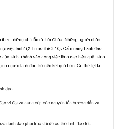
ân theo những chỉ dẫn từ Lời Chúa. Những người chăn
mọi việc lành” (2 Ti-mô-thê 3:16). Cẩm nang Lãnh đạo
ạy của Kinh Thánh vào công việc lãnh đạo hiệu quả. Kinh
iúp người lãnh đạo trở nên kết quả hơn. Có thể liệt kê
ãnh đạo.
đạo vĩ đại và cung cấp các nguyên tắc hướng dẫn và
 lãnh đạo phải trau dồi để có thể lãnh đạo tốt.