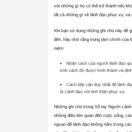
với những gì họ có thể trở thành nếu kh
tất cả những gì về lãnh đạo phục vụ; và
Khi bạn sử dụng những ghi chú này để 
đến, hãy nhớ rằng trọng tâm chính của lờ
niệm:
Nhân cách của người lãnh đạo qua
tính cách đó được hình thành và định
Cách tiếp cận duy nhất để lãnh 
là Lãnh đạo với tinh thần phục vụ.
Những ghi chú trong Sổ tay Người Lãnh 
những điều liên quan đến cuộc sống, cá
ngoan để lãnh đạo không nằm trong các