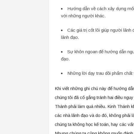
Hướng dẫn về cách xây dựng mối 
với những người khác.
Các giá trị cốt lõi giúp người lãn
lãnh đạo.
Sự khôn ngoan để hướng dẫn ngườ
đạo.
Những lời dạy trau dồi phẩm chất 
Khi viết những ghi chú này để hướng dẫ
chúng tôi đã cố gắng tránh hai điều ngu
Thánh phải làm quá nhiều. Kinh Thánh 
các nhà lãnh đạo và do đó, không phải là
chúng ta không học kế toán, hay các vấn
Nhưng chúng ta cũng không muốn đánh gi