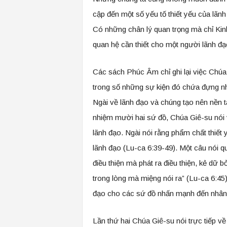
cập đến một số yếu tố thiết yếu của lã
Có những chân lý quan trọng mà chỉ Kin
quan hệ cần thiết cho một người lãnh đạ
Các sách Phúc Âm chỉ ghi lại việc Chúa G
trong số những sự kiện đó chứa đựng n
Ngài về lãnh đạo và chúng tạo nên nền 
nhiệm mười hai sứ đồ, Chúa Giê-su nói 
lãnh đạo. Ngài nói rằng phẩm chất thiết 
lãnh đạo (Lu-ca 6:39-49). Một câu nói qu
điều thiện mà phát ra điều thiện, kẻ dữ 
trong lòng mà miệng nói ra” (Lu-ca 6:45
đạo cho các sứ đồ nhấn mạnh đến nhân c
Lần thứ hai Chúa Giê-su nói trực tiếp v