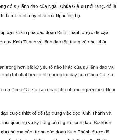
ông có sự lãnh đạo của Ngài. Chúa Giê-su nói rằng, đó là
 đó là mô hình duy nhất mà Ngài ủng hộ.
giúp bạn khám phá các đoạn Kinh Thánh được đề cập
i dạy Kinh Thánh về lãnh đạo tập trung vào hai khái
n trọng hơn bất kỳ yếu tố nào khác của sự lãnh đạo và
 hình tốt nhất bởi chính những lời dạy của Chúa Giê-su.
đạo mà Chúa Giê-su xác nhận cho những người theo Ngài
đạo được thiết kế để tập trung việc đọc Kinh Thánh và
c mối quan hệ và kỹ năng của người lãnh đạo. Sự khôn
 ghi chú mà nằm trong các đoạn Kinh Thánh được đề