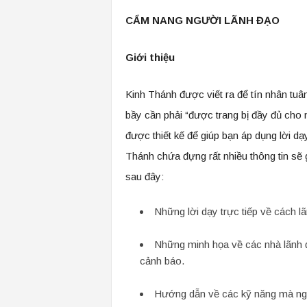
CẨM NANG NGƯỜI LÃNH ĐẠO
Giới thiệu
Kinh Thánh được viết ra để tín nhân tu
bầy cần phải “được trang bị đầy đủ cho 
được thiết kế để giúp bạn áp dụng lời d
Thánh chứa đựng rất nhiều thông tin sẽ g
sau đây:
Những lời dạy trực tiếp về cách l
Những minh họa về các nhà lãnh 
cảnh báo.
Hướng dẫn về các kỹ năng mà người