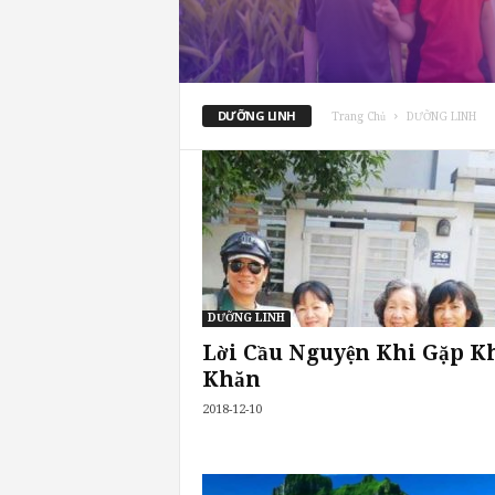
DƯỠNG LINH
Trang Chủ
DƯỠNG LINH
DƯỠNG LINH
Lời Cầu Nguyện Khi Gặp K
Khăn
2018-12-10