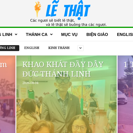
 LINH
THÁNH CA
MỤC VỤ
BIỆN GIÁO
ENGLIS
NG LINH
ENGLISH
KINH THÁNH
ẫm
KHAO KHÁT ĐẦY DẪY
1 
ĐỨC THÁNH LINH
2026-0
2026-08-04