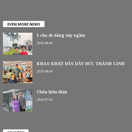
EVEN MORE NEWS
5 chủ đề đáng suy ngẫm
2026-08-04
KHAO KHÁT ĐẦY DẪY ĐỨC THÁNH LINH
2026-08-04
Chúa hiểu thấu
2026-07-30