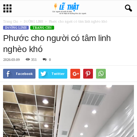
Trang Chủ
DƯỠNG LINH
Phước cho người có tâm linh nghèo khó
DƯỠNG LINH
TRANG CHỦ
Phước cho người có tâm linh
nghèo khó
2026-03-09
351
0
Facebook
Twitter