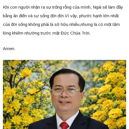
Khi con người nhận ra sự trống rỗng của mình, Ngài sẽ làm đầy
bằng ân điển và sự sống đời đời.Vì vậy, phước hạnh lớn nhất
của đời sống không phải là sở hữu nhiều,nhưng là có một tấm
lòng khiêm nhường trước mặt Đức Chúa Trời.
Amen.