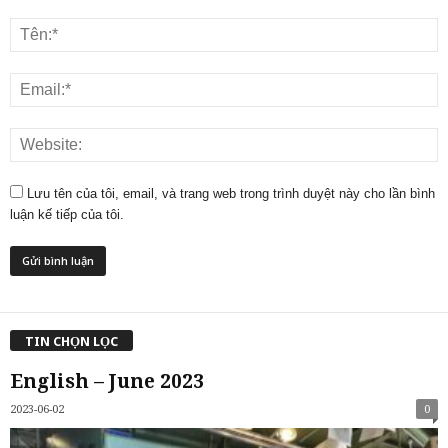
Lưu tên của tôi, email, và trang web trong trình duyệt này cho lần bình
luận kế tiếp của tôi.
TIN CHỌN LỌC
English – June 2023
2023-06-02
0