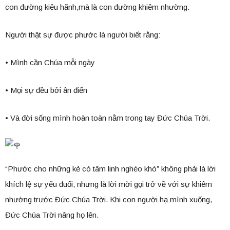
con đường kiêu hãnh,mà là con đường khiêm nhường.
Người thật sự được phước là người biết rằng:
• Mình cần Chúa mỗi ngày
• Mọi sự đều bởi ân điển
• Và đời sống mình hoàn toàn nằm trong tay Đức Chúa Trời.
“Phước cho những kẻ có tâm linh nghèo khó” không phải là lời
khích lệ sự yếu đuối, nhưng là lời mời gọi trở về với sự khiêm
nhường trước Đức Chúa Trời. Khi con người hạ mình xuống,
Đức Chúa Trời nâng họ lên.