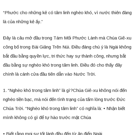
“Phước cho những kẻ có tâm linh nghèo khó, vì nước thiên đàng
là của những kẻ ấy.”
Đây là câu mở đầu trong Tám Mối Phước Lành mà Chúa Giê-xu
công bố trong Bài Giảng Trên Núi. Điều đáng chú ý là Ngài không
bắt đầu bằng quyền lực, tri thức hay sự thành công, nhưng bắt
đầu bằng sự nghèo khó trong tâm linh. Điều đó cho thấy đây
chính là cánh cửa đầu tiên dẫn vào Nước Trời.
1. “Nghèo khó trong tâm linh” là gì?Chúa Giê-xu không nói đến
nghèo tiền bạc, mà nói đến tình trạng của tấm lòng trước Đức
Chúa Trời. “Nghèo khó trong tâm linh” có nghĩa là: • Nhận biết
mình không có gì để tự hào trước mặt Chúa
• Biết rằng mọi sự tốt lành đều đến từ ân điển Ngài