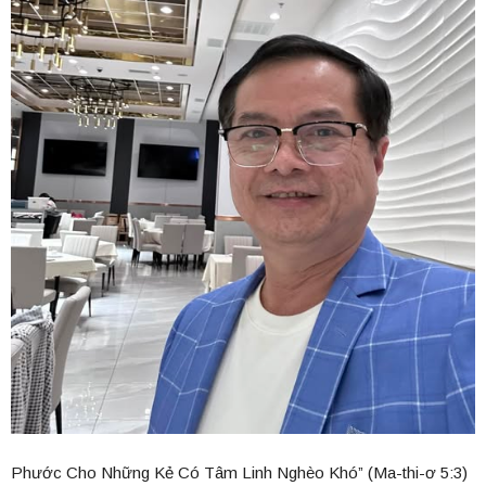
Phước Cho Những Kẻ Có Tâm Linh Nghèo Khó” (Ma-thi-ơ 5:3)