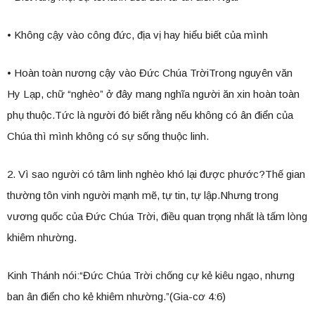
• Không cậy vào công đức, địa vị hay hiểu biết của mình
• Hoàn toàn nương cậy vào Đức Chúa TrờiTrong nguyên văn
Hy Lạp, chữ “nghèo” ở đây mang nghĩa người ăn xin hoàn toàn
phụ thuộc.Tức là người đó biết rằng nếu không có ân điển của
Chúa thì mình không có sự sống thuộc linh.
2. Vì sao người có tâm linh nghèo khó lại được phước?Thế gian
thường tôn vinh người mạnh mẽ, tự tin, tự lập.Nhưng trong
vương quốc của Đức Chúa Trời, điều quan trọng nhất là tấm lòng
khiêm nhường.
Kinh Thánh nói:“Đức Chúa Trời chống cự kẻ kiêu ngạo, nhưng
ban ân điển cho kẻ khiêm nhường.”(Gia-cơ 4:6)