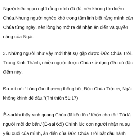
Người kiêu ngạo nghĩ rằng mình đã đủ, nên không tìm kiếm
Chúa.Nhưng người nghèo khó trong tâm linh biết rằng mình cần
Chúa từng ngày, nên lòng họ mở ra để nhận ân điển và quyền
năng của Ngài.
3. Những người như vậy mới thật sự gặp được Đức Chúa Trời.
Trong Kinh Thánh, nhiều người được Chúa sử dụng đều có đặc
điểm này.
Đa-vít nói:“Lòng đau thương thống hối, Đức Chúa Trời ơi, Ngài
không khinh dể đâu.”(Thi thiên 51:17)
Ê-sai khi thấy vinh quang Chúa đã kêu lên:“Khốn cho tôi! Tôi là
người môi dơ bẩn.”(Ê-sai 6:5) Chính lúc con người nhận ra sự
yếu đuối của mình, ân điển của Đức Chúa Trời bắt đầu hành