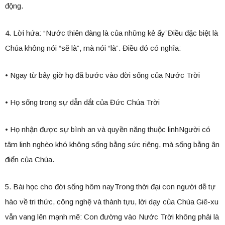
động.
4. Lời hứa: “Nước thiên đàng là của những kẻ ấy”Điều đặc biệt là
Chúa không nói “sẽ là”, mà nói “là”. Điều đó có nghĩa:
• Ngay từ bây giờ họ đã bước vào đời sống của Nước Trời
• Họ sống trong sự dẫn dắt của Đức Chúa Trời
• Họ nhận được sự bình an và quyền năng thuộc linhNgười có
tâm linh nghèo khó không sống bằng sức riêng, mà sống bằng ân
điển của Chúa.
5. Bài học cho đời sống hôm nayTrong thời đại con người dễ tự
hào về tri thức, công nghệ và thành tựu, lời dạy của Chúa Giê-xu
vẫn vang lên mạnh mẽ: Con đường vào Nước Trời không phải là