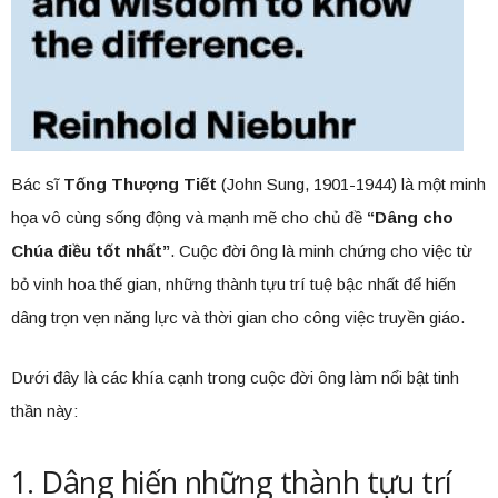
Bác sĩ
Tống Thượng Tiết
(John Sung, 1901-1944) là một minh
họa vô cùng sống động và mạnh mẽ cho chủ đề
“Dâng cho
Chúa điều tốt nhất”
. Cuộc đời ông là minh chứng cho việc từ
bỏ vinh hoa thế gian, những thành tựu trí tuệ bậc nhất để hiến
dâng trọn vẹn năng lực và thời gian cho công việc truyền giáo.
Dưới đây là các khía cạnh trong cuộc đời ông làm nổi bật tinh
thần này:
1. Dâng hiến những thành tựu trí