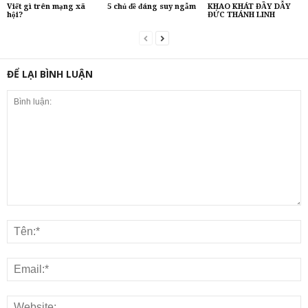
Viết gì trên mạng xã
5 chủ đề đáng suy ngẫm
KHAO KHÁT ĐẦY DẪY
hội?
ĐỨC THÁNH LINH
ĐỂ LẠI BÌNH LUẬN