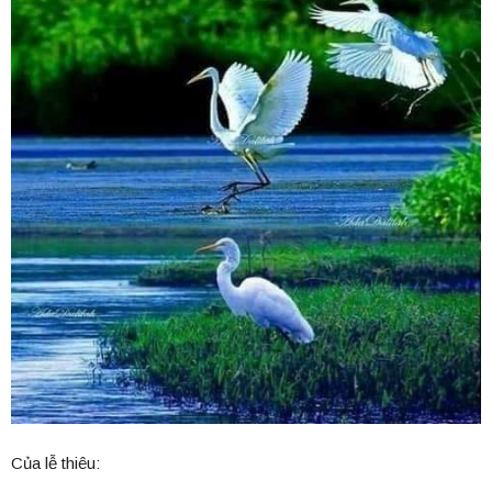
Của lễ thiêu: