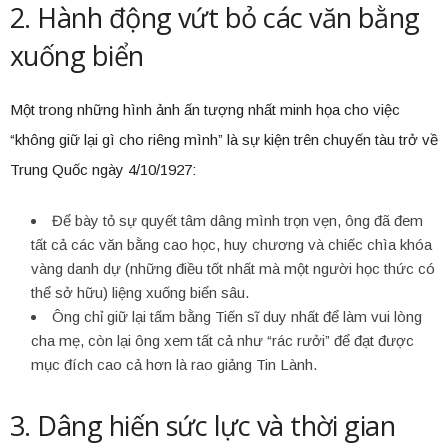
2. Hành động vứt bỏ các văn bằng
xuống biển
Một trong những hình ảnh ấn tượng nhất minh họa cho việc
“không giữ lại gì cho riêng mình” là sự kiện trên chuyến tàu trở về
Trung Quốc ngày 4/10/1927:
Để bày tỏ sự quyết tâm dâng mình trọn vẹn, ông đã đem
tất cả các văn bằng cao học, huy chương và chiếc chìa khóa
vàng danh dự (những điều tốt nhất mà một người học thức có
thể sở hữu) liệng xuống biển sâu.
Ông chỉ giữ lại tấm bằng Tiến sĩ duy nhất để làm vui lòng
cha mẹ, còn lại ông xem tất cả như “rác rưởi” để đạt được
mục đích cao cả hơn là rao giảng Tin Lành.
3. Dâng hiến sức lực và thời gian