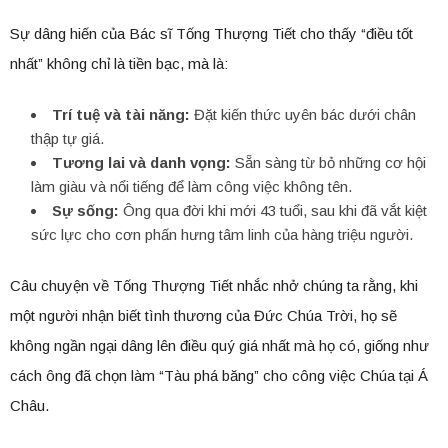
Sự dâng hiến của Bác sĩ Tống Thượng Tiết cho thấy “điều tốt
nhất” không chỉ là tiền bạc, mà là:
Trí tuệ và tài năng:
Đặt kiến thức uyên bác dưới chân
thập tự giá.
Tương lai và danh vọng:
Sẵn sàng từ bỏ những cơ hội
làm giàu và nổi tiếng để làm công việc không tên.
Sự sống:
Ông qua đời khi mới 43 tuổi, sau khi đã vắt kiệt
sức lực cho cơn phấn hưng tâm linh của hàng triệu người.
Câu chuyện về Tống Thượng Tiết nhắc nhở chúng ta rằng, khi
một người nhận biết tình thương của Đức Chúa Trời, họ sẽ
không ngần ngại dâng lên điều quý giá nhất mà họ có, giống như
cách ông đã chọn làm “Tàu phá băng” cho công việc Chúa tại Á
Châu.