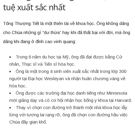
tuệ xuất sắc nhất
Tống Thượng Tiết là một thiên tài về khoa học. Ông không dâng
cho Chúa những gì “dư thừa” hay khi đã thất bại với đời, mà ông
dâng khi đang ở đỉnh cao vinh quang:
Trong 6 năm du học tại Mỹ, ông đã đạt được bằng Cử
nhân, Thạc sĩ và Tiến sĩ hóa học.
Ông là một trong 4 sinh viên xuất sắc nhất trong lớp 300
người tại Đại học Wesleyan và nhận huân chương vàng về
hóa học.
Ông được các trường đại học danh tiếng như Minnesota
mời giảng dạy và có cơ hội nhận học bổng y khoa tại Harvard.
Thay vì chọn con đường trở thành một nhà khoa học lẫy
lừng với tương lai rạng rỡ, ông đã chọn con đường hầu việc
Chúa đầy gian khổ.