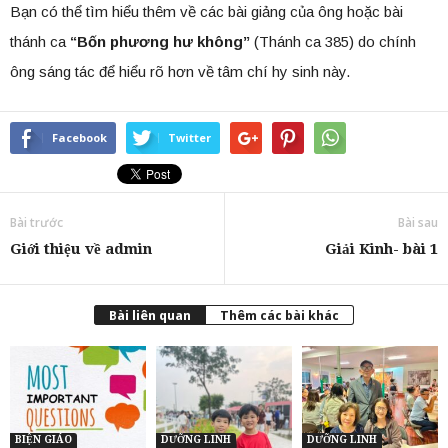
Bạn có thể tìm hiểu thêm về các bài giảng của ông hoặc bài
thánh ca
“Bốn phương hư không”
(Thánh ca 385) do chính
ông sáng tác để hiểu rõ hơn về tâm chí hy sinh này.
Facebook
Twitter
Bài trước
Bài sau
Giới thiệu về admin
Giải Kinh- bài 1
Bài liên quan
Thêm các bài khác
BIỆN GIÁO
DƯỠNG LINH
DƯỠNG LINH