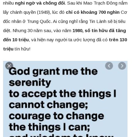
nhiều
nghi ngờ và chống đối
. Sau khi Mao Trạch Đông nắm
lấy chánh quyền (1949), lúc đó
chỉ có khoảng 700 nghìn
Cơ
đốc nhân ở Trung Quốc. Ai cũng nghĩ rằng Tin Lành sẽ bị tiêu
diệt. Nhưng 30 năm sau, vào năm
1980, số tín hữu đã tăng
đến 10 triệu
, và hiện nay người ta ước lượng đã có
trên 130
triệu
tín hữu!