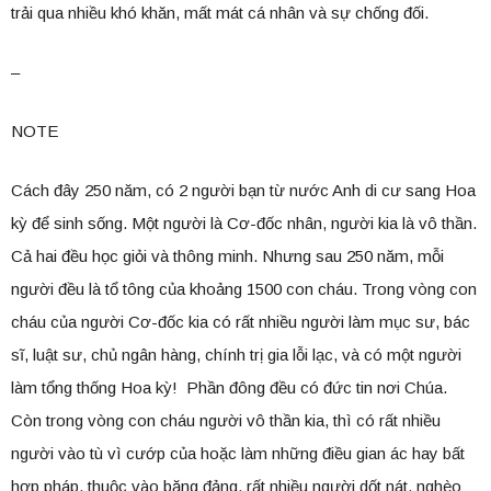
trải qua nhiều khó khăn, mất mát cá nhân và sự chống đối.
–
NOTE
Cách đây 250 năm, có 2 người bạn từ nước Anh di cư sang Hoa
kỳ để sinh sống. Một người là Cơ-đốc nhân, người kia là vô thần.
Cả hai đều học giỏi và thông minh. Nhưng sau 250 năm, mỗi
người đều là tổ tông của khoảng 1500 con cháu. Trong vòng con
cháu của người Cơ-đốc kia có rất nhiều người làm mục sư, bác
sĩ, luật sư, chủ ngân hàng, chính trị gia lỗi lạc, và có một người
làm tổng thống Hoa kỳ! Phần đông đều có đức tin nơi Chúa.
Còn trong vòng con cháu người vô thần kia, thì có rất nhiều
người vào tù vì cướp của hoặc làm những điều gian ác hay bất
hợp pháp, thuộc vào băng đảng, rất nhiều người dốt nát, nghèo