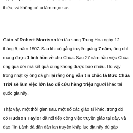
thiếu, và không có ai làm mục sư.
–
Giáo sĩ Robert Morrison
lên tàu sang Trung Hoa ngày 12
tháng 5, năm 1807. Sau khi cố gắng truyền giảng
7 năm,
ông chỉ
mang được
1 linh hồn
về cho Chúa. Sau 27 năm hầu việc Chúa
ông qua đời mà kết quả cũng không được bao nhiêu. Dù vậy
trong nhật ký ông đã ghi lại rằng
ông vẫn tin chắc là Đức Chúa
Trời sẽ làm việc lớn lao để cứu hàng triệu
người khác tại
quốc gia nầy.
Thật vậy, một thời gian sau, một số các giáo sĩ khác, trong đó
có
Hudson Taylor
đã nối tiếp công việc truyền giáo tại đây, và
đạo Tin Lành đã dần dần lan truyền khắp lục địa nầy dù gặp