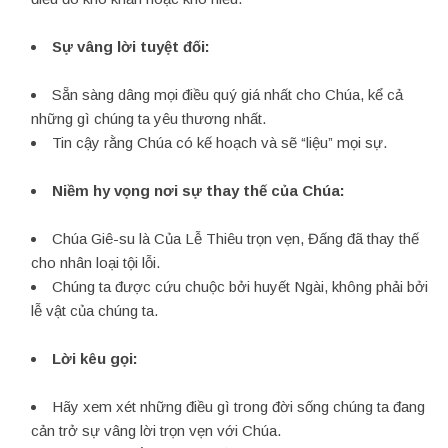
Sự vâng lời tuyệt đối:
Sẵn sàng dâng mọi điều quý giá nhất cho Chúa, kể cả
những gì chúng ta yêu thương nhất.
Tin cậy rằng Chúa có kế hoạch và sẽ “liệu” mọi sự.
Niềm hy vọng nơi sự thay thế của Chúa:
Chúa Giê-su là Của Lễ Thiêu trọn vẹn, Đấng đã thay thế
cho nhân loại tội lỗi.
Chúng ta được cứu chuộc bởi huyết Ngài, không phải bởi
lễ vật của chúng ta.
Lời kêu gọi:
Hãy xem xét những điều gì trong đời sống chúng ta đang
cản trở sự vâng lời trọn vẹn với Chúa.