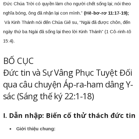
Ðức Chúa Trời có quyền làm cho người chết sống lại; nói theo
nghĩa bóng, ông đã nhận lại con mình.”
(Hê-bơ-rơ 11:17-19);
Và Kinh Thánh nói đến Chúa Giê su, “Ngài đã được chôn, đến
ngày thứ ba Ngài đã sống lại theo lời Kinh Thánh” (1 Cô-rinh-tô
15:4).
BỐ CỤC
Đức tin và Sự Vâng Phục Tuyệt Đối
qua câu chuyện Áp-ra-ham dâng Y-
sác (Sáng thế ký 22:1-18)
I. Dẫn nhập: Biến cố thử thách đức tin
Giới thiệu chung: