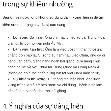
trong sự khiêm nhường
Sau khi về nước, ông không sử dụng danh xưng Tiến sĩ để tìm
kiếm sự kính trọng hay địa vị cao sang:
Lối sống đơn sơ:
Ông chỉ mặc chiếc áo dài Trung Hoa
giản dị, từ bỏ mọi tiện nghi Âu Mỹ.
Làm việc tận lực:
Ông làm việc với tinh thần “thời gian
chẳng còn bao lâu”. Trong 15 năm hầu việc Chúa, ông đã đi
hàng vạn dặm, giảng hàng ngàn bài giảng, đưa hàng chục
ngàn người về với Chúa tại Trung Quốc và Đông Nam Á
(trong đó có cuộc phấn hưng lớn tại Việt Nam năm 1938).
Sự khiêm nhường:
Dù thông thái bậc nhất, ông luôn
xưng mình là “tôi tớ hèn mọn” và chỉ dùng Thánh Kinh làm
nền tảng duy nhất cho mọi bài giảng.
4. Ý nghĩa của sự dâng hiến