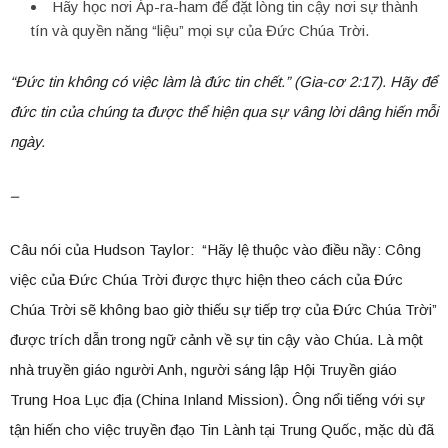
Hãy học nơi Áp-ra-ham để đặt lòng tin cậy nơi sự thành
tín và quyền năng “liệu” mọi sự của Đức Chúa Trời.
“Đức tin không có việc làm là đức tin chết.” (Gia-cơ 2:17). Hãy để
đức tin của chúng ta được thể hiện qua sự vâng lời dâng hiến mỗi
ngày.
–
Câu nói của Hudson Taylor: “Hãy lệ thuộc vào điều nầy: Công
việc của Đức Chúa Trời được thực hiện theo cách của Đức
Chúa Trời sẽ không bao giờ thiếu sự tiếp trợ của Đức Chúa Trời”
được trích dẫn trong ngữ cảnh về sự tin cậy vào Chúa. Là một
nhà truyền giáo người Anh, người sáng lập Hội Truyền giáo
Trung Hoa Lục địa (China Inland Mission). Ông nổi tiếng với sự
tận hiến cho việc truyền đạo Tin Lành tại Trung Quốc, mặc dù đã