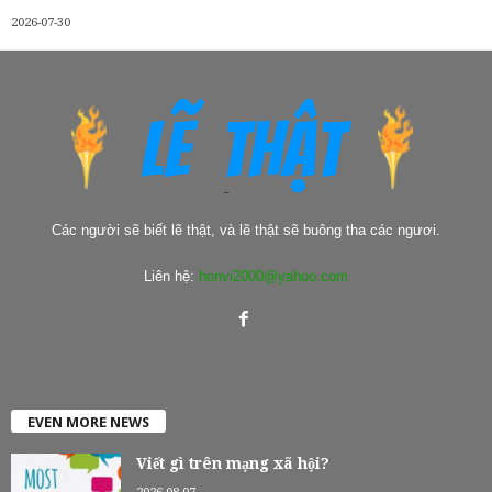
2026-07-30
Các người sẽ biết lẽ thật, và lẽ thật sẽ buông tha các ngươi.
Liên hệ:
honvi2000@yahoo.com
EVEN MORE NEWS
Viết gì trên mạng xã hội?